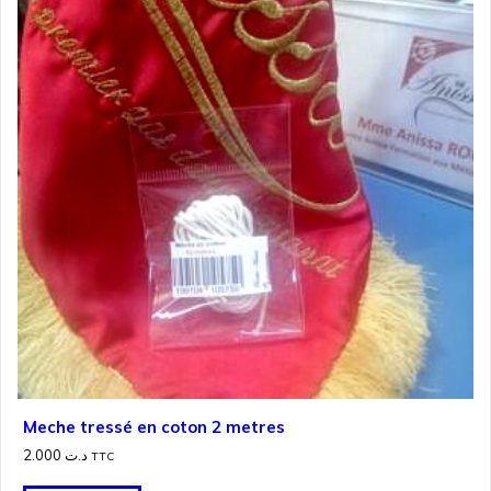
Meche tressé en coton 2 metres
2.000
د.ت
TTC