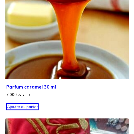
Parfum caramel 30 ml
7.000
د.ت
TTC
Ajouter au panier