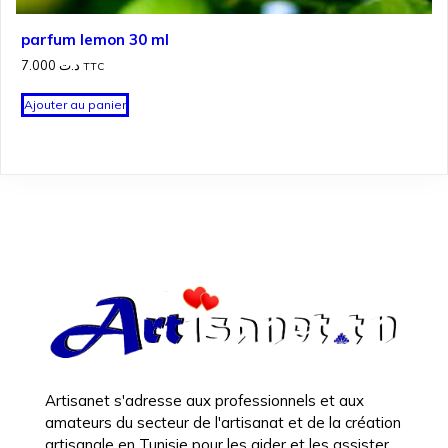
parfum lemon 30 ml
7.000
د.ت
TTC
Ajouter au panier
Artisanet s'adresse aux professionnels et aux
amateurs du secteur de l'artisanat et de la création
artisanale en Tunisie pour les aider et les assister