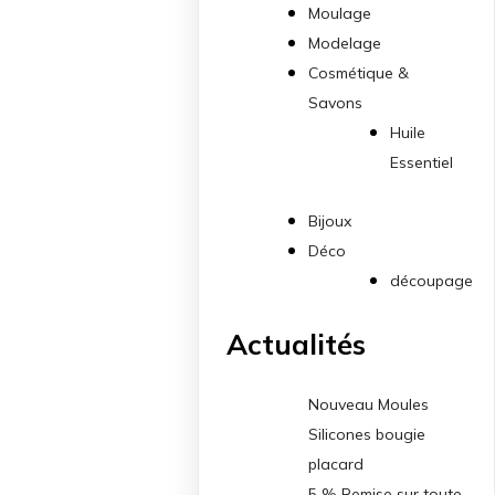
Moulage
Modelage
Cosmétique &
Savons
Huile
Essentiel
Bijoux
Déco
découpage
Actualités
Nouveau Moules
Silicones bougie
placard
5 % Remise sur toute