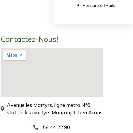
Peinture à l'Huile
Contactez-Nous!
Avenue les Martyrs, ligne métro N°6
station les martyrs Mourouj III ben Arous
58 44 22 90