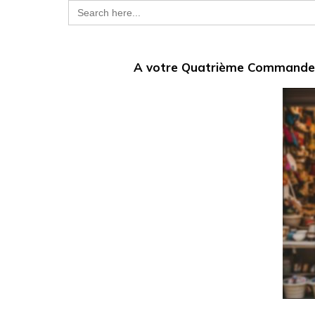
Search
for:
A votre Quatrième Commande,