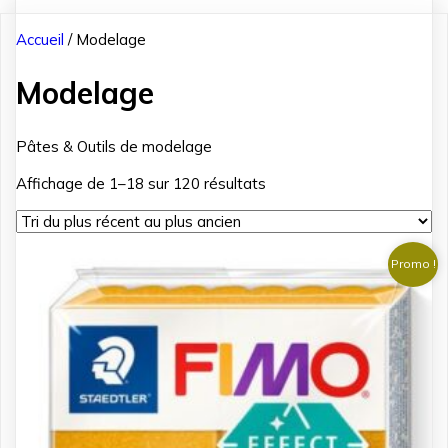
Accueil
/ Modelage
Modelage
Pâtes & Outils de modelage
Trié
Affichage de 1–18 sur 120 résultats
du
plus
récent
Promo !
au
plus
ancien