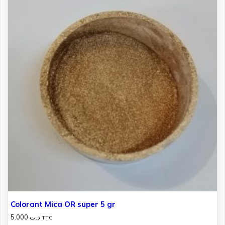
Colorant Mica OR super 5 gr
5.000
د.ت
TTC