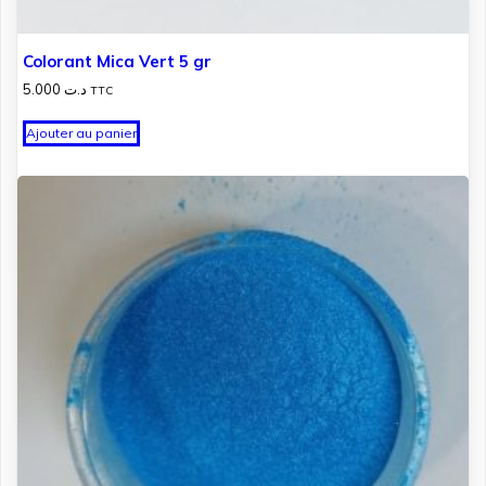
Colorant Mica Vert 5 gr
5.000
د.ت
TTC
Ajouter au panier