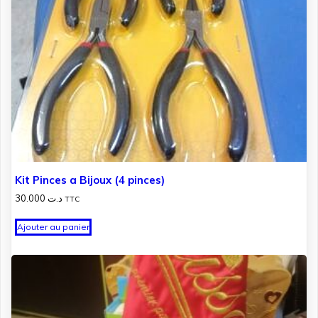
Kit Pinces a Bijoux (4 pinces)
30.000
د.ت
TTC
Ajouter au panier