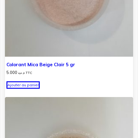
Colorant Mica Beige Clair 5 gr
5.000
د.ت
TTC
Ajouter au panier