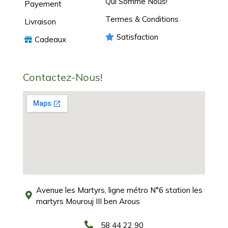
Qui Somme Nous!
Payement
Termes & Conditions
Livraison
Satisfaction
Cadeaux
Contactez-Nous!
Avenue les Martyrs, ligne métro N°6 station les
martyrs Mourouj III ben Arous
58 44 22 90