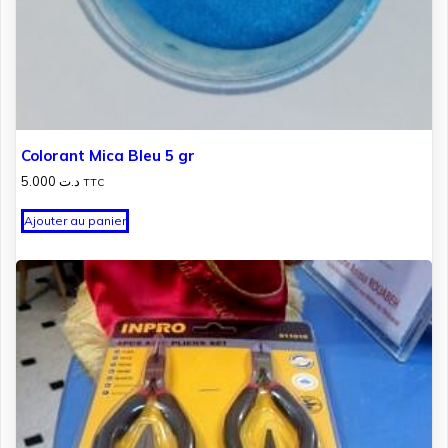
Colorant Mica Bleu 5 gr
5.000
د.ت
TTC
Ajouter au panier