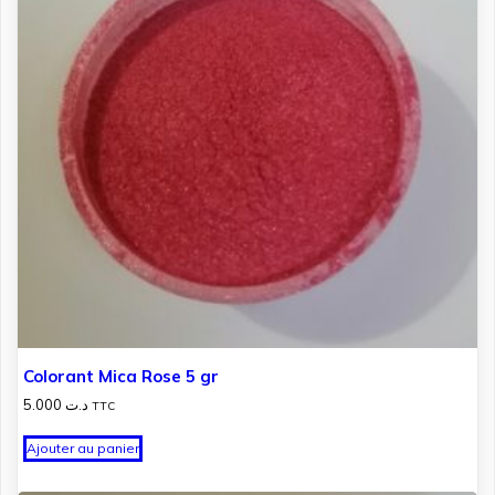
Colorant Mica Rose 5 gr
5.000
د.ت
TTC
Ajouter au panier