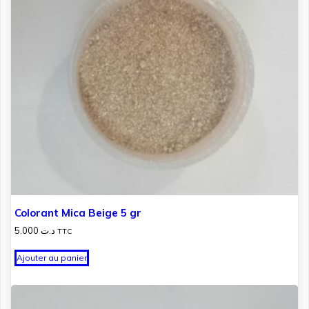
Colorant Mica Beige 5 gr
5.000
د.ت
TTC
Ajouter au panier