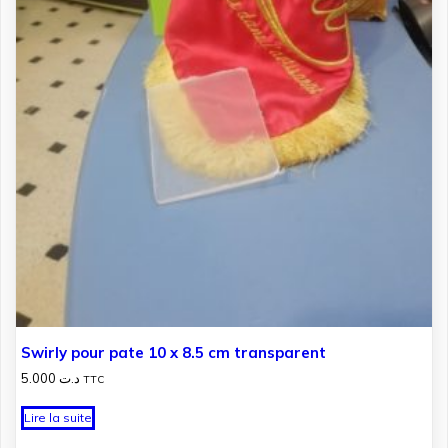
Swirly pour pate 10 x 8.5 cm transparent
5.000
د.ت
TTC
Lire la suite