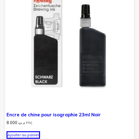
Encre de chine pour isographie 23ml Noir
8.000
د.ت
TTC
Ajouter au panier