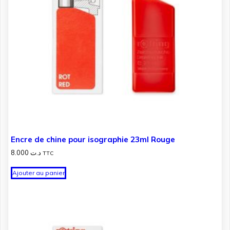
Encre de chine pour isographie 23ml Rouge
8.000
د.ت
TTC
Ajouter au panier