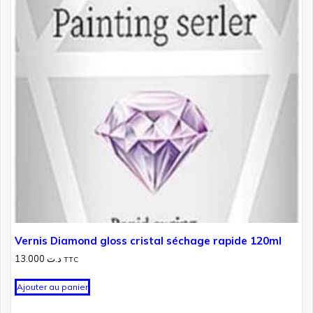
Vernis Diamond gloss cristal séchage rapide 120ml
13.000
د.ت
TTC
Ajouter au panier