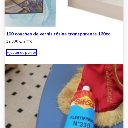
100 couches de vernis résine transparente 160cc
12.000
د.ت
TTC
Ajouter au panier