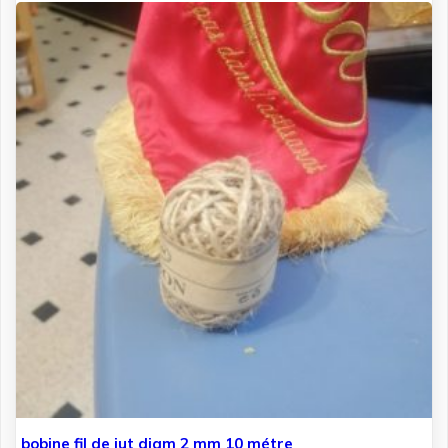
bobine fil de jut diam 2 mm 10 métre