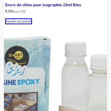
Encre de chine pour isographie 23ml Bleu
8.000
د.ت
TTC
Ajouter au panier