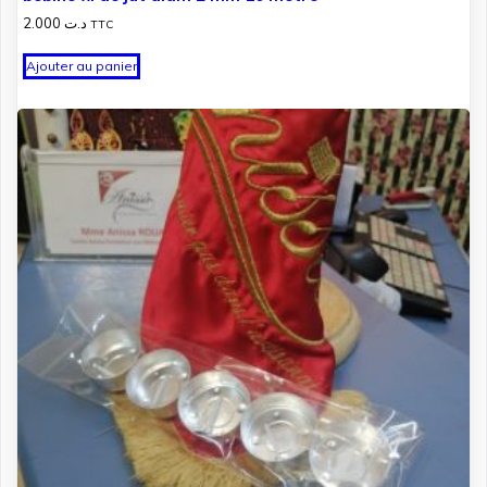
2.000
د.ت
TTC
Ajouter au panier