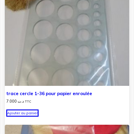
trace cercle 1-36 pour papier enroulée
7.000
د.ت
TTC
Ajouter au panier