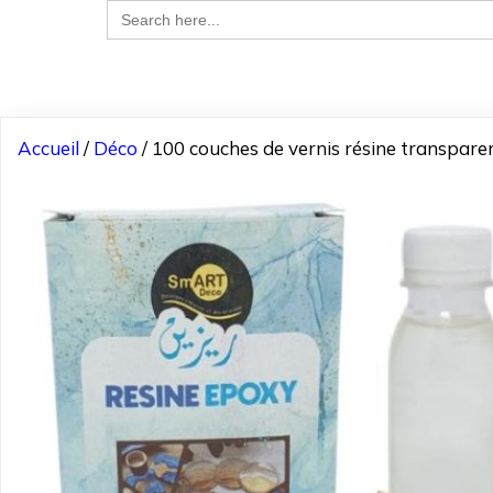
Search
for:
Accueil
/
Déco
/ 100 couches de vernis résine transpare