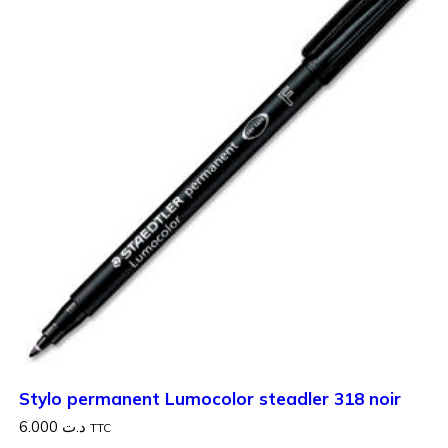
Stylo permanent Lumocolor steadler 318 noir
6.000
د.ت
TTC