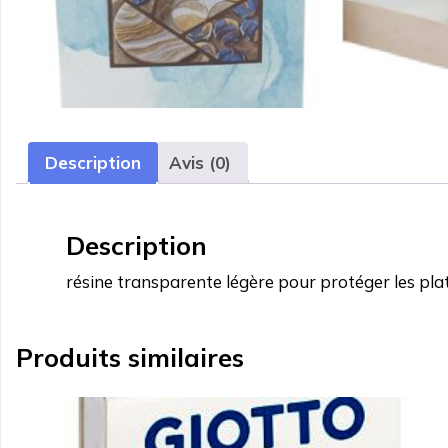
Description
Avis (0)
Description
résine transparente légère pour protéger les pla
Produits similaires