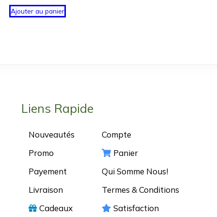
Ajouter au panier
Liens Rapide
Nouveautés
Compte
Promo
Panier
Payement
Qui Somme Nous!
Livraison
Termes & Conditions
Cadeaux
Satisfaction