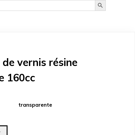
de vernis résine
e 160cc
transparente
r