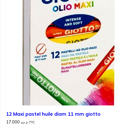
12 Maxi pastel huile diam 11 mm giotto
17.000
د.ت
TTC