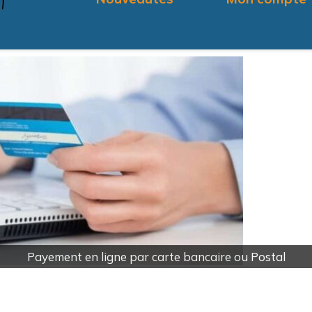
Fourniture Modelage Pâte Polymères DAS