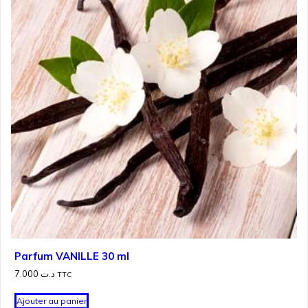
Parfum VANILLE 30 ml
7.000
د.ت
TTC
Ajouter au panier