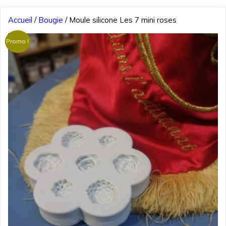
Accueil
/
Bougie
/ Moule silicone Les 7 mini roses
Promo !