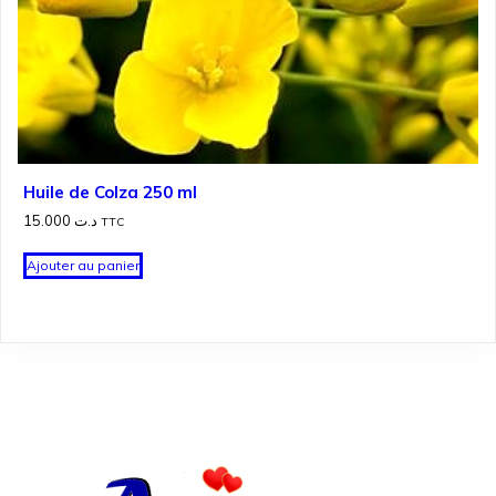
Huile de Colza 250 ml
15.000
د.ت
TTC
Ajouter au panier