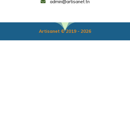
admin@artisanet.tn
Artisanet © 2019 - 2026