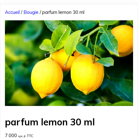
Accueil
/
Bougie
/ parfum lemon 30 ml
parfum lemon 30 ml
7.000
د.ت
TTC