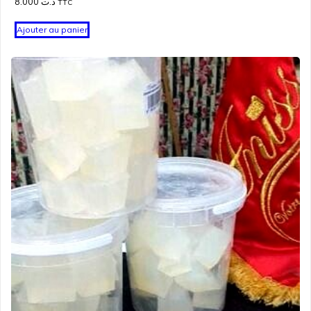
8.000
د.ت
TTC
Ajouter au panier