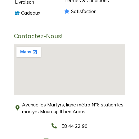
Termes & Conditions
Livraison
Satisfaction
Cadeaux
Contactez-Nous!
Avenue les Martyrs, ligne métro N°6 station les
martyrs Mourouj III ben Arous
58 44 22 90