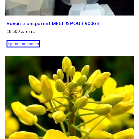
Savon transparent MELT & POUR 500GR
18.500
د.ت
TTC
Ajouter au panier