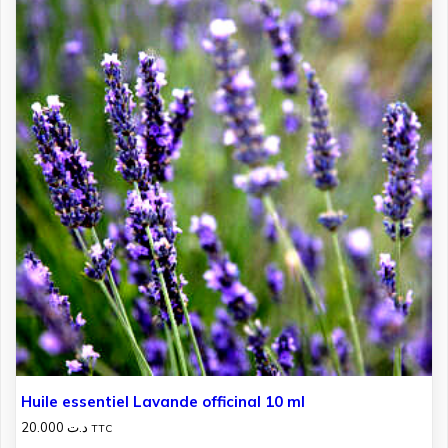
Huile essentiel Lavande officinal 10 ml
20.000
د.ت
TTC