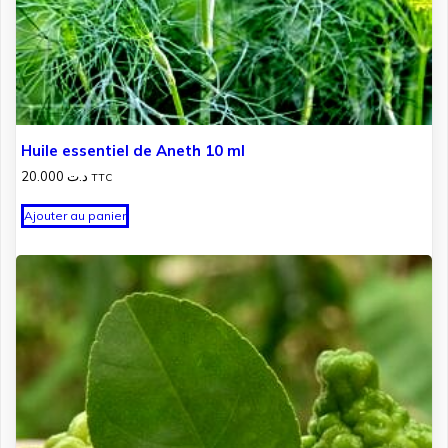
Huile essentiel de Aneth 10 ml
20.000
د.ت
TTC
Ajouter au panier