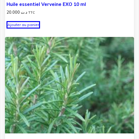
Huile essentiel Verveine EXO 10 ml
20.000
د.ت
TTC
Ajouter au panier