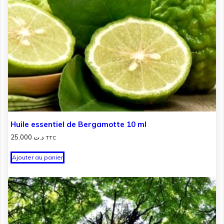
Huile essentiel de Bergamotte 10 ml
25.000
د.ت
TTC
Ajouter au panier