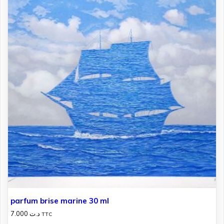
parfum brise marine 30 ml
7.000
د.ت
TTC