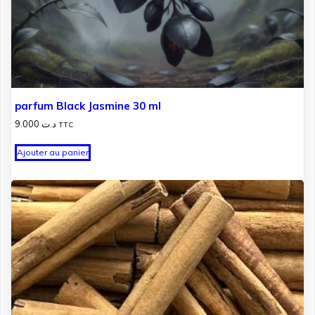
parfum Black Jasmine 30 ml
9.000
د.ت
TTC
Ajouter au panier