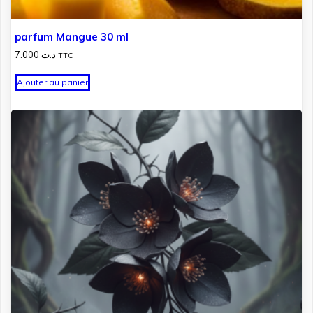
parfum Mangue 30 ml
7.000
د.ت
TTC
Ajouter au panier