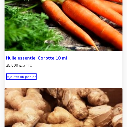
Huile essentiel Carotte 10 ml
25.000
د.ت
TTC
Ajouter au panier