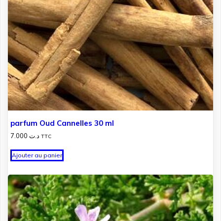
parfum Oud Cannelles 30 ml
7.000
د.ت
TTC
Ajouter au panier