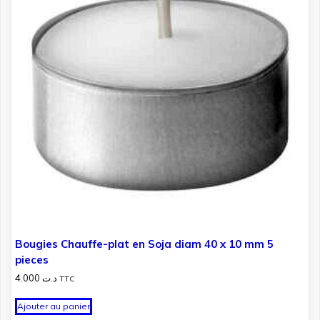
Bougies Chauffe-plat en Soja diam 40 x 10 mm 5
pieces
4.000
د.ت
TTC
Ajouter au panier