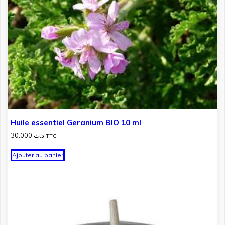
Huile essentiel Geranium BIO 10 ml
30.000
د.ت
TTC
Ajouter au panier