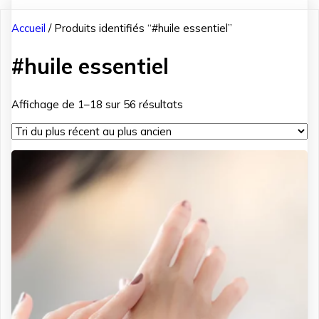
Accueil
/ Produits identifiés “#huile essentiel”
#huile essentiel
Trié
Affichage de 1–18 sur 56 résultats
du
plus
récent
au
plus
ancien