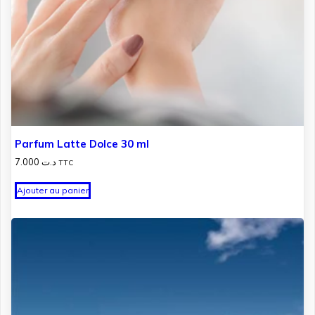
Parfum Latte Dolce 30 ml
7.000
د.ت
TTC
Ajouter au panier