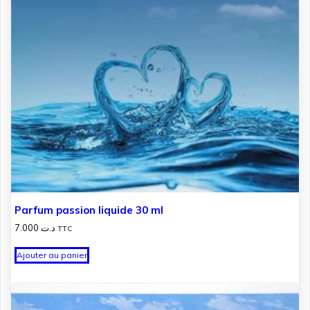
Parfum passion liquide 30 ml
7.000
د.ت
TTC
Ajouter au panier