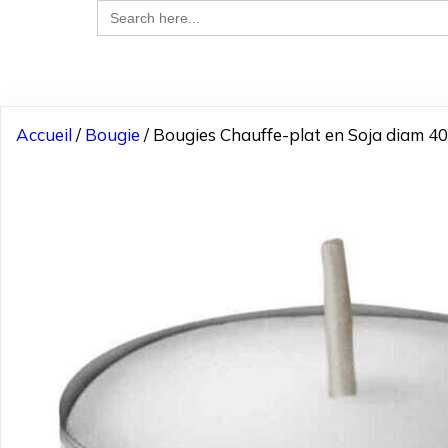
Search
for:
Accueil
/
Bougie
/ Bougies Chauffe-plat en Soja diam 40