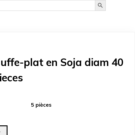
uffe-plat en Soja diam 40
ieces
5 pièces
r