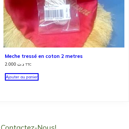
Meche tressé en coton 2 metres
2.000
د.ت
TTC
Ajouter au panier
Contactez-Nous!