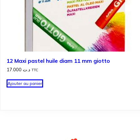
12 Maxi pastel huile diam 11 mm giotto
17.000
د.ت
TTC
Ajouter au panier