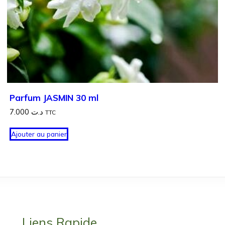
Parfum JASMIN 30 ml
7.000
د.ت
TTC
Ajouter au panier
Liens Rapide