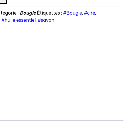
tégorie :
Bougie
Étiquettes :
#Bougie
,
#cire
,
,
#huile essentiel
,
#savon