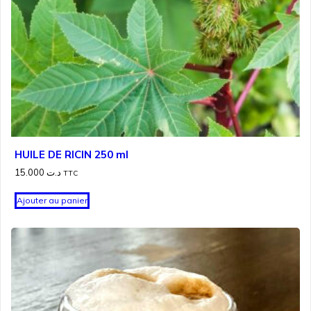
HUILE DE RICIN 250 ml
15.000
د.ت
TTC
Ajouter au panier