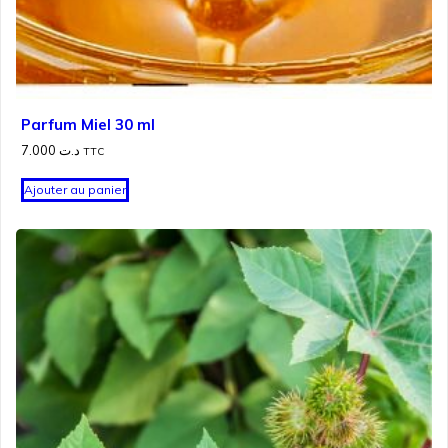
Parfum Miel 30 ml
7.000
د.ت
TTC
Ajouter au panier