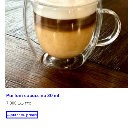
Parfum capuccino 30 ml
7.000
د.ت
TTC
Ajouter au panier