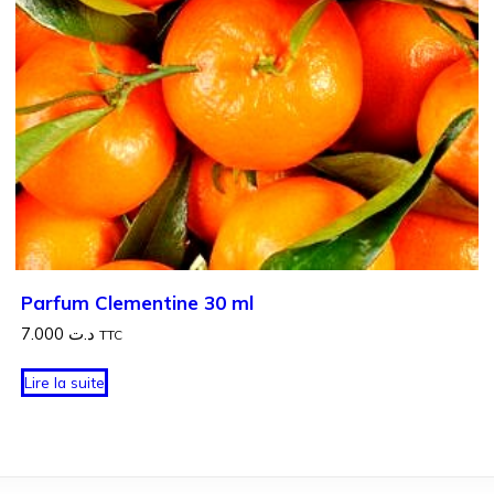
Parfum Clementine 30 ml
7.000
د.ت
TTC
Lire la suite