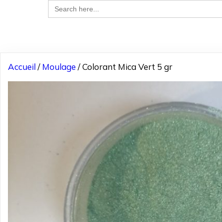
Search
for:
Accueil
/
Moulage
/ Colorant Mica Vert 5 gr