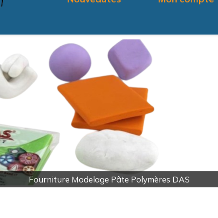
Payement en ligne par carte bancaire ou Postal