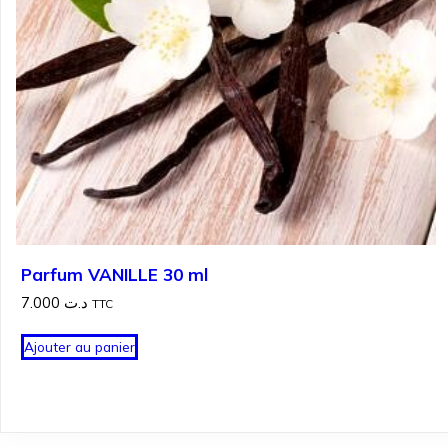
Parfum VANILLE 30 ml
7.000
د.ت
TTC
Ajouter au panier