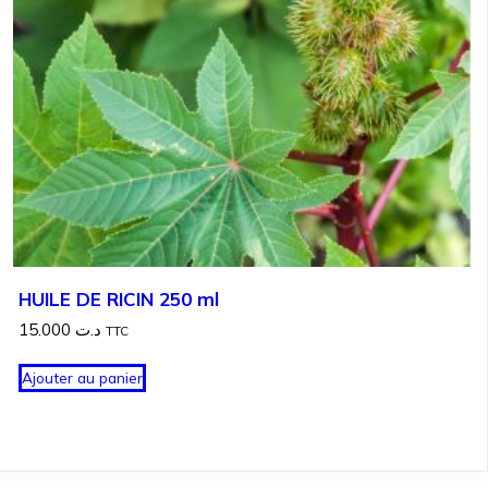
HUILE DE RICIN 250 ml
15.000
د.ت
TTC
Ajouter au panier