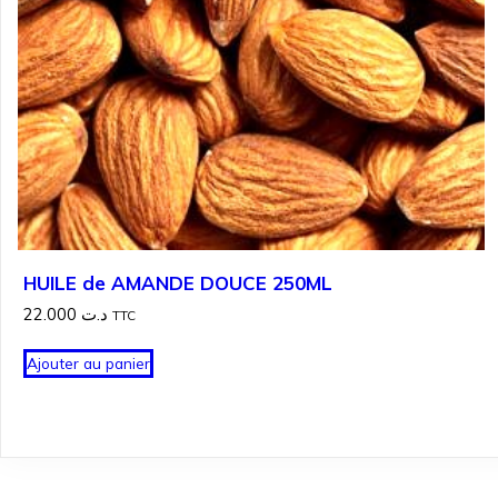
HUILE de AMANDE DOUCE 250ML
22.000
د.ت
TTC
Ajouter au panier