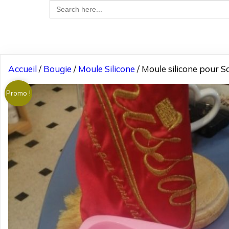
Search
for:
Accueil
/
Bougie
/
Moule Silicone
/ Moule silicone pour 
Promo !