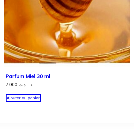
Parfum Miel 30 ml
7.000
د.ت
TTC
Ajouter au panier