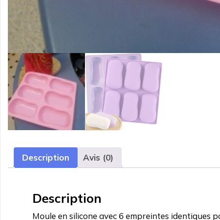
Description
Avis (0)
Description
Moule en silicone avec 6 empreintes identiques 