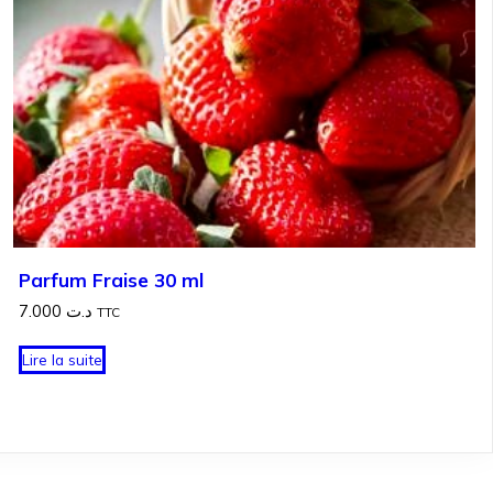
Parfum Fraise 30 ml
7.000
د.ت
TTC
Lire la suite