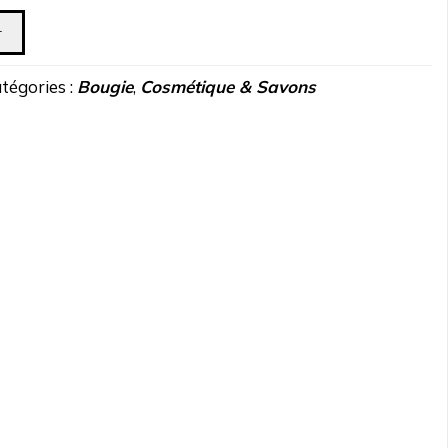
r
tégories :
Bougie
,
Cosmétique & Savons