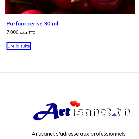
Parfum cerise 30 ml
7.000
د.ت
TTC
Lire la suite
Artisanet s'adresse aux professionnels