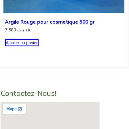
Argile Rouge pour cosmetique 500 gr
7.500
د.ت
TTC
Ajouter au panier
Contactez-Nous!