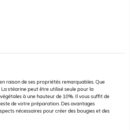
x en raison de ses propriétés remarquables. Que
a stéarine peut être utilisé seule pour la
 végétales à une hauteur de 10%. Il vous suffit de
le reste de votre préparation. Des avantages
 aspects nécessaires pour créer des bougies et des