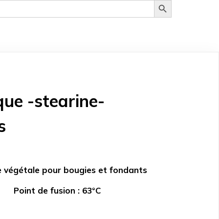
que -stearine-
s
e végétale pour bougies et fondants
Point de fusion :
63°C