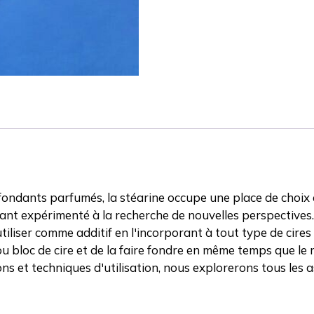
e fondants parfumés, la stéarine occupe une place de choi
t expérimenté à la recherche de nouvelles perspectives. L
iliser comme additif en l'incorporant à tout type de cires
es ou bloc de cire et de la faire fondre en même temps que 
ions et techniques d'utilisation, nous explorerons tous les