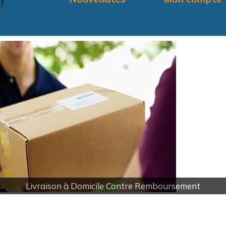
Formation Professionnelle aux Métiers de l'Artisanat