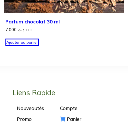
Parfum chocolat 30 ml
7.000
د.ت
TTC
Ajouter au panier
Liens Rapide
Nouveautés
Compte
Promo
Panier