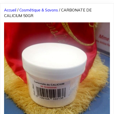
Accueil
/
Cosmétique & Savons
/ CARBONATE DE
CALICIUM 50GR