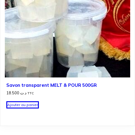
Savon transparent MELT & POUR 500GR
18.500
د.ت
TTC
Ajouter au panier