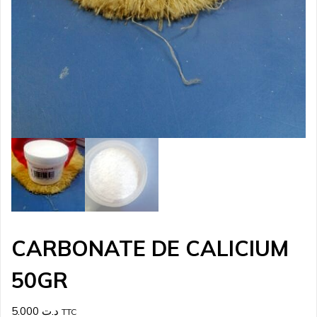
CARBONATE DE CALICIUM
50GR
5.000
د.ت
TTC