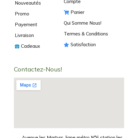
Compte
Nouveautés
Panier
Promo
Qui Somme Nous!
Payement
Termes & Conditions
Livraison
Satisfaction
Cadeaux
Contactez-Nous!
Avenue les Martyrs, ligne métro N°6 station les