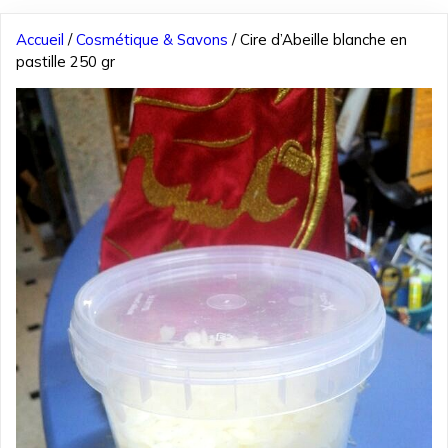
Accueil
/
Cosmétique & Savons
/ Cire d’Abeille blanche en
pastille 250 gr