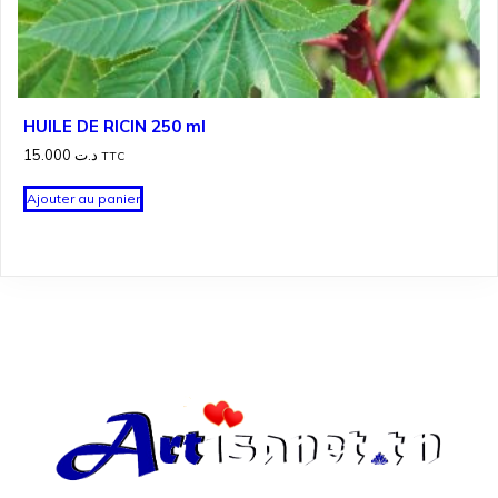
HUILE DE RICIN 250 ml
15.000
د.ت
TTC
Ajouter au panier