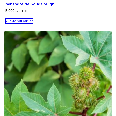
benzoate de Soude 50 gr
5.000
د.ت
TTC
Ajouter au panier