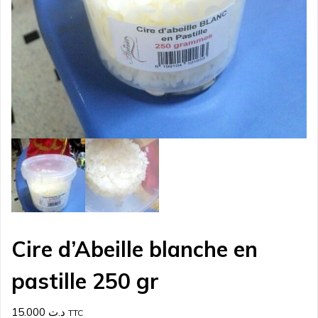
Cire d’Abeille blanche en
pastille 250 gr
15.000
د.ت
TTC