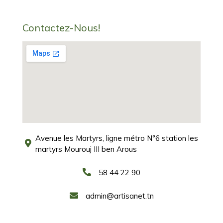
Contactez-Nous!
Avenue les Martyrs, ligne métro N°6 station les
martyrs Mourouj III ben Arous
58 44 22 90
admin@artisanet.tn