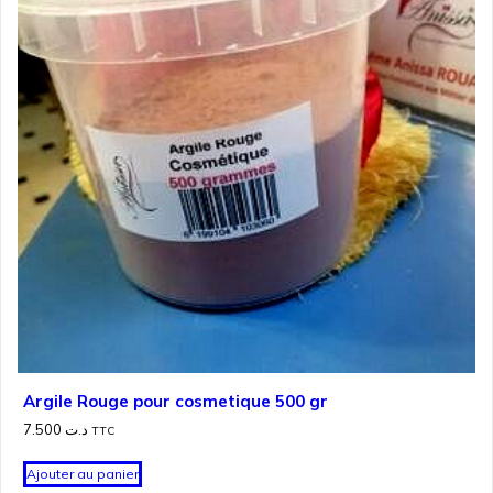
Argile Rouge pour cosmetique 500 gr
7.500
د.ت
TTC
Ajouter au panier