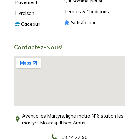
Qui Somme Nous!
Payement
Termes & Conditions
Livraison
Satisfaction
Cadeaux
Contactez-Nous!
Avenue les Martyrs, ligne métro N°6 station les
martyrs Mourouj III ben Arous
58 44 22 90