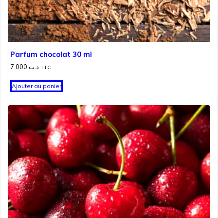
Parfum chocolat 30 ml
7.000
د.ت
TTC
Ajouter au panier