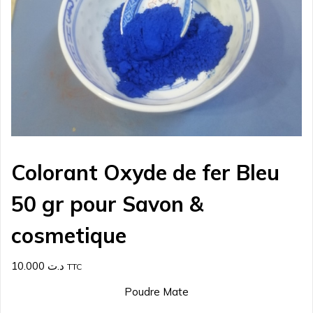
Colorant Oxyde de fer Bleu
50 gr pour Savon &
cosmetique
10.000
د.ت
TTC
Poudre Mate