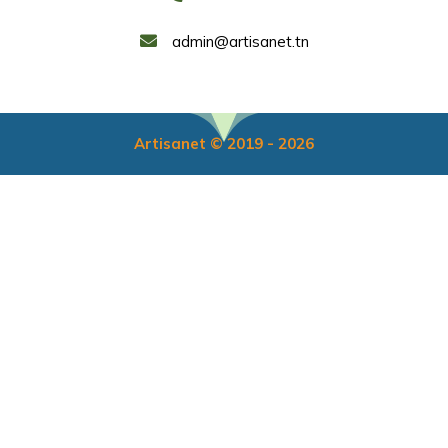
admin@artisanet.tn
Artisanet © 2019 - 2026