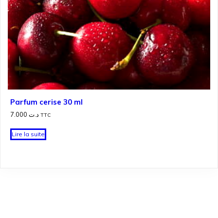
Parfum cerise 30 ml
7.000
د.ت
TTC
Lire la suite