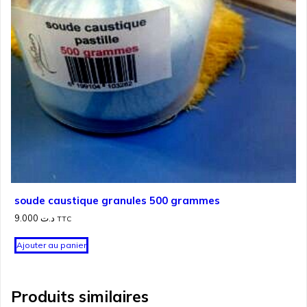
soude caustique granules 500 grammes
9.000
د.ت
TTC
Ajouter au panier
Produits similaires