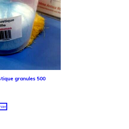
tique granules 500
nier