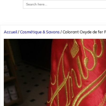
Search
for:
Accueil
/
Cosmétique & Savons
/ Colorant Oxyde de fer