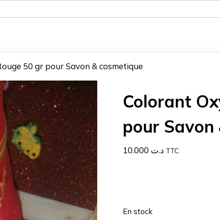
 Rouge 50 gr pour Savon & cosmetique
Colorant Ox
pour Savon 
10.000
د.ت
TTC
En stock