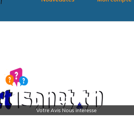
Faire un DON pour SOS Villages d'Enfants Tunisie