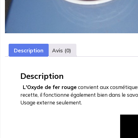
Description
Avis (0)
Description
L'Oxyde de fer rouge
convient aux cosmétiques 
recette, il fonctionne également bien dans le s
Usage externe seulement.