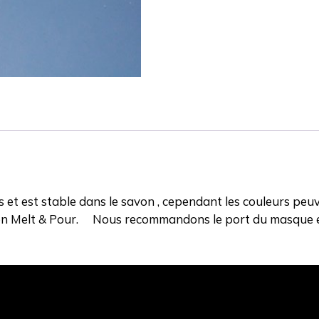
et est stable dans le savon , cependant les couleurs peuv
avon Melt & Pour. Nous recommandons le port du masque e