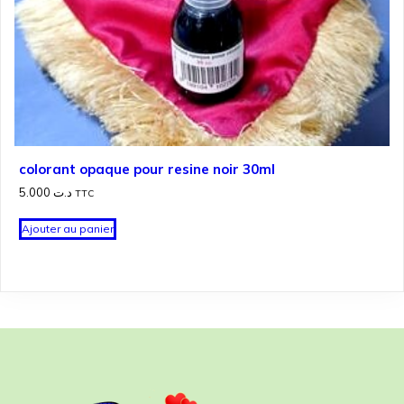
colorant opaque pour resine noir 30ml
5.000
د.ت
TTC
Ajouter au panier