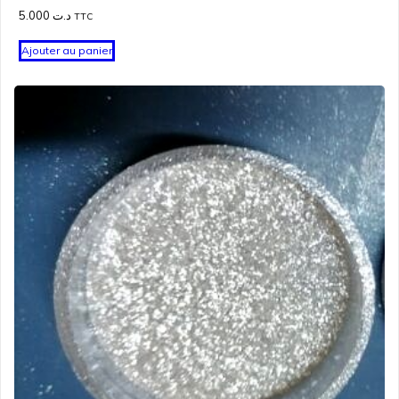
5.000
د.ت
TTC
Ajouter au panier