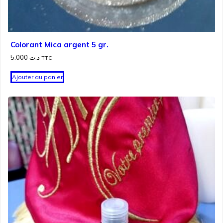
Colorant Mica argent 5 gr.
5.000
د.ت
TTC
Ajouter au panier