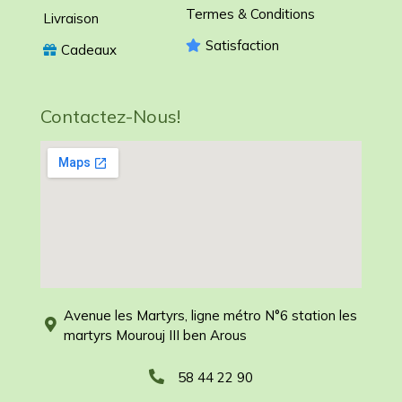
Termes & Conditions
Livraison
Satisfaction
Cadeaux
Contactez-Nous!
Avenue les Martyrs, ligne métro N°6 station les
martyrs Mourouj III ben Arous
58 44 22 90