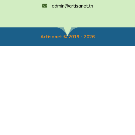
admin@artisanet.tn
Artisanet © 2019 - 2026