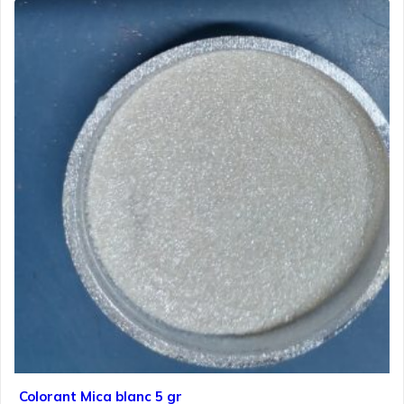
Colorant Mica blanc 5 gr