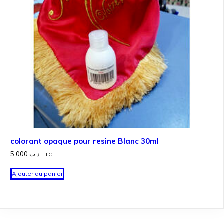
colorant opaque pour resine Blanc 30ml
5.000
د.ت
TTC
Ajouter au panier