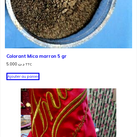
Colorant Mica marron 5 gr
5.000
د.ت
TTC
Ajouter au panier