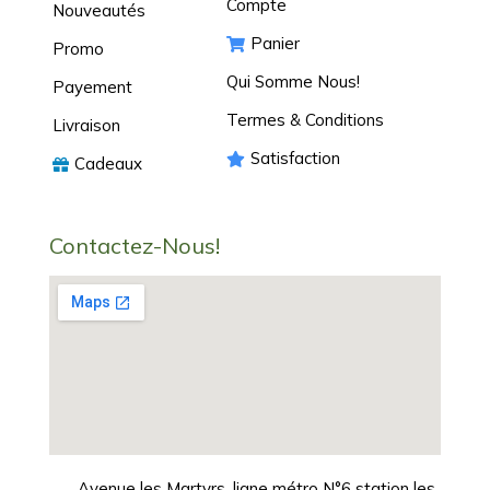
Compte
Nouveautés
Panier
Promo
Qui Somme Nous!
Payement
Termes & Conditions
Livraison
Satisfaction
Cadeaux
Contactez-Nous!
Avenue les Martyrs, ligne métro N°6 station les