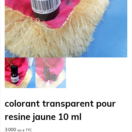
colorant transparent pour
resine jaune 10 ml
3.000
د.ت
TTC