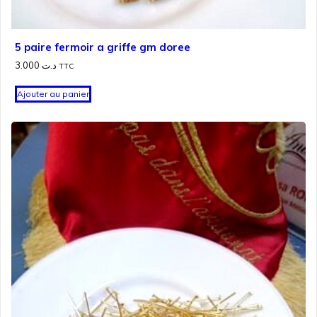
5 paire fermoir a griffe gm doree
3.000
د.ت
TTC
Ajouter au panier