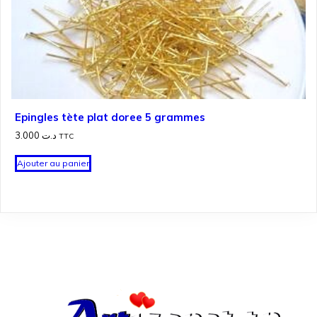
Epingles tète plat doree 5 grammes
3.000
د.ت
TTC
Ajouter au panier