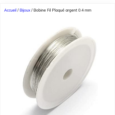
Accueil
/
Bijoux
/ Bobine Fil Plaqué argent 0.4 mm