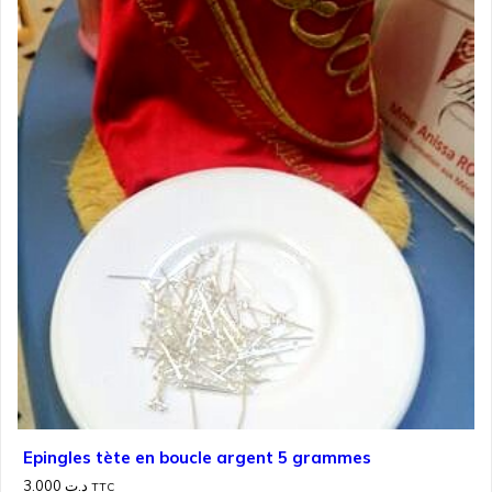
Epingles tète en boucle argent 5 grammes
3.000
د.ت
TTC