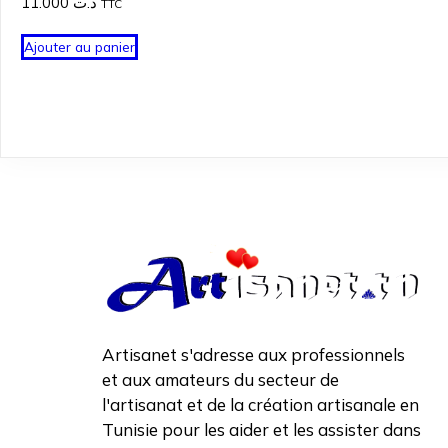
11.000
د.ت
TTC
Ajouter au panier
Artisanet s'adresse aux professionnels
et aux amateurs du secteur de
l'artisanat et de la création artisanale en
Tunisie pour les aider et les assister dans