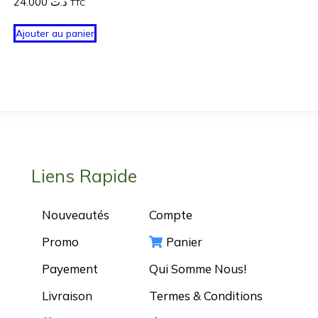
24.000
د.ت
TTC
Ajouter au panier
Liens Rapide
Nouveautés
Compte
Promo
Panier
Payement
Qui Somme Nous!
Livraison
Termes & Conditions