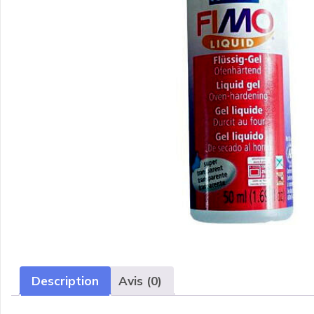
Description
Avis (0)