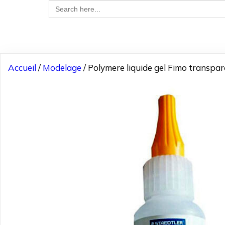
Search
for:
Accueil
/
Modelage
/ Polymere liquide gel Fimo transpa