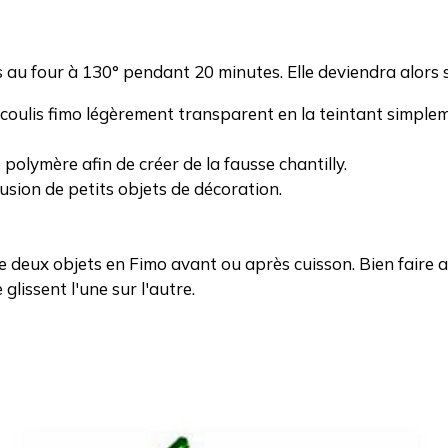
es au four à 130° pendant 20 minutes. Elle deviendra alors
 coulis fimo légèrement transparent en la teintant simplem
olymère afin de créer de la fausse chantilly.
lusion de petits objets de décoration.
deux objets en Fimo avant ou après cuisson. Bien faire a
glissent l'une sur l'autre.