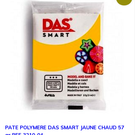
PATE POLYMERE DAS SMART JAUNE CHAUD 57
gr REF 3210-04