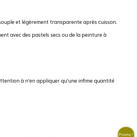
 souple et légèrement transparente après cuisson.
ent avec des pastels secs ou de la peinture à
ttention à n'en appliquer qu'une infime quantité
Promo !