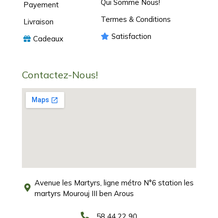
Qui Somme Nous!
Payement
Termes & Conditions
Livraison
Satisfaction
Cadeaux
Contactez-Nous!
Avenue les Martyrs, ligne métro N°6 station les
martyrs Mourouj III ben Arous
58 44 22 90