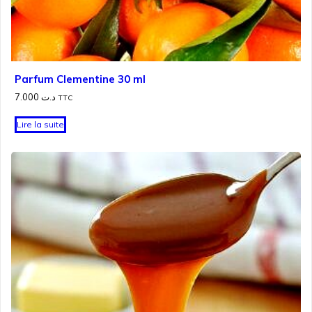
Parfum Clementine 30 ml
7.000
د.ت
TTC
Lire la suite