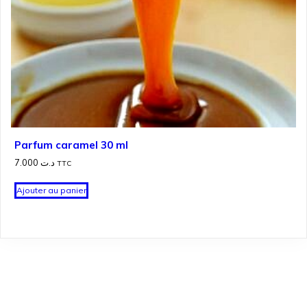
Parfum caramel 30 ml
7.000
د.ت
TTC
Ajouter au panier