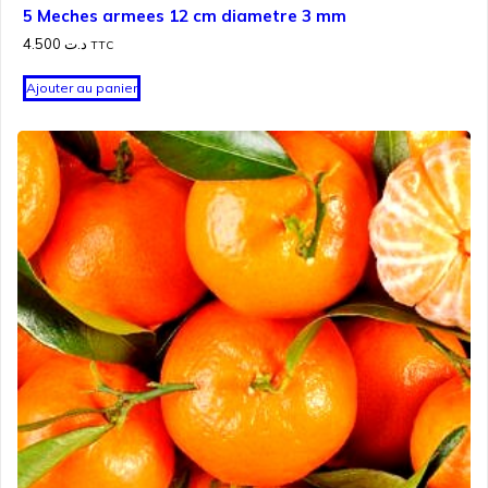
5 Meches armees 12 cm diametre 3 mm
4.500
د.ت
TTC
Ajouter au panier