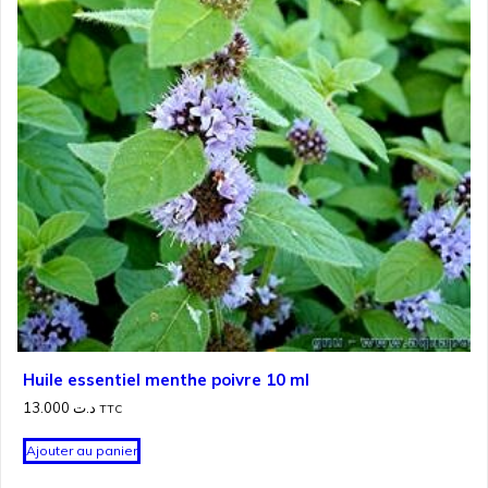
Huile essentiel menthe poivre 10 ml
13.000
د.ت
TTC
Ajouter au panier