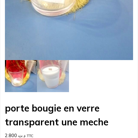
porte bougie en verre
transparent une meche
2.800
د.ت
TTC