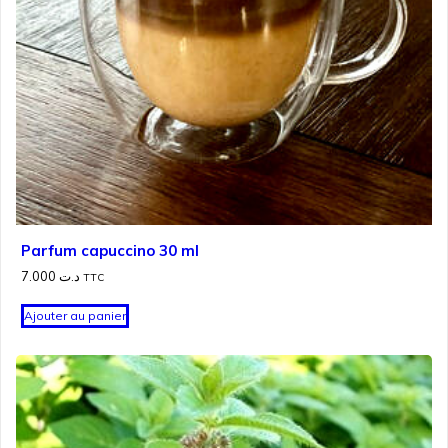
Parfum capuccino 30 ml
7.000
د.ت
TTC
Ajouter au panier