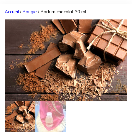
Accueil
/
Bougie
/ Parfum chocolat 30 ml