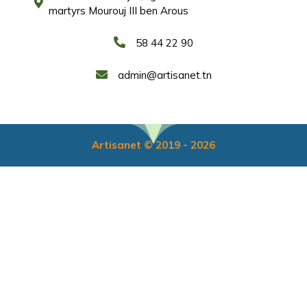
martyrs Mourouj III ben Arous
58 44 22 90
admin@artisanet.tn
Artisanet © 2019 - 2026