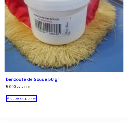
benzoate de Soude 50 gr
5.000
د.ت
TTC
Ajouter au panier