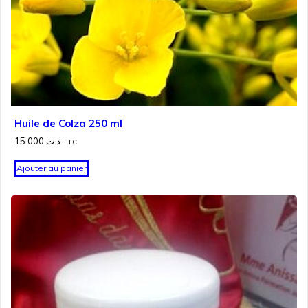
Huile de Colza 250 ml
15.000
د.ت
TTC
Ajouter au panier