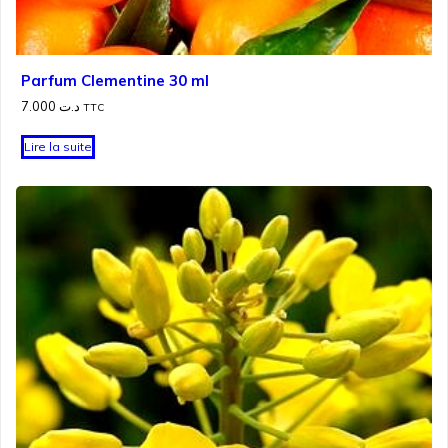
Parfum Clementine 30 ml
7.000
د.ت
TTC
Lire la suite