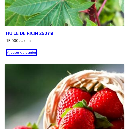
HUILE DE RICIN 250 ml
15.000
د.ت
TTC
Ajouter au panier