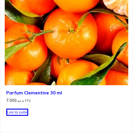
Parfum Clementine 30 ml
7.000
د.ت
TTC
Lire la suite