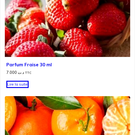
Parfum Fraise 30 ml
7.000
د.ت
TTC
Lire la suite