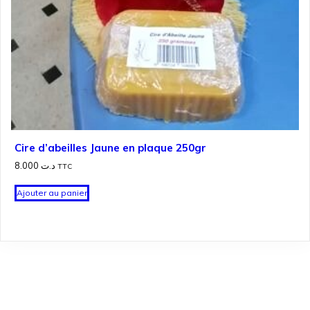
Cire d’abeilles Jaune en plaque 250gr
8.000
د.ت
TTC
Ajouter au panier