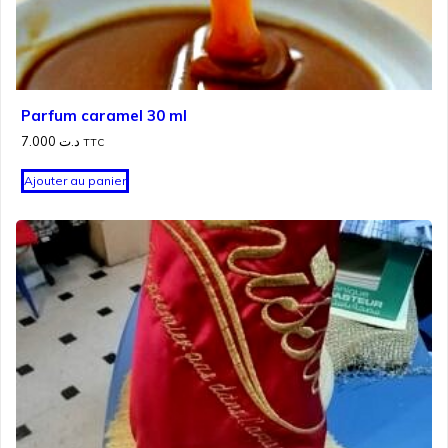
Parfum caramel 30 ml
7.000
د.ت
TTC
Ajouter au panier