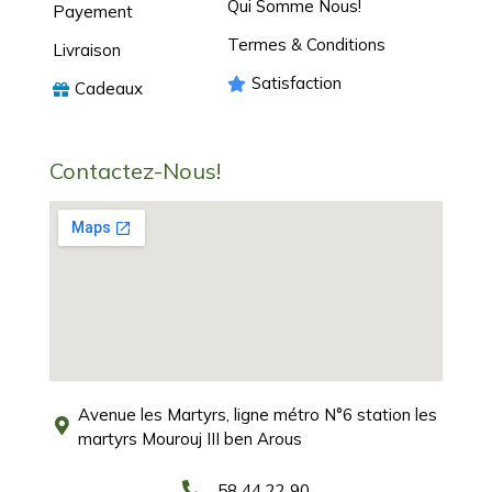
Qui Somme Nous!
Payement
Termes & Conditions
Livraison
Satisfaction
Cadeaux
Contactez-Nous!
Avenue les Martyrs, ligne métro N°6 station les
martyrs Mourouj III ben Arous
58 44 22 90