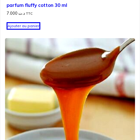
parfum fluffy cotton 30 ml
7.000
د.ت
TTC
Ajouter au panier