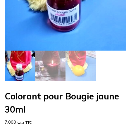
Colorant pour Bougie jaune
30ml
7.000
د.ت
TTC