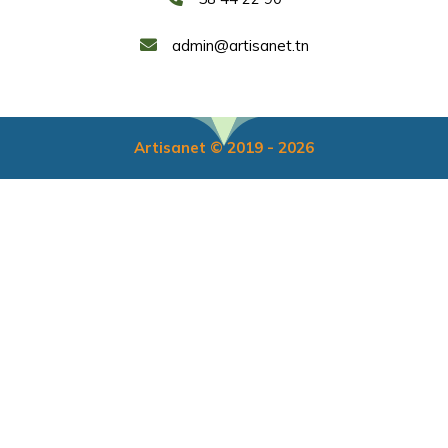
admin@artisanet.tn
Artisanet © 2019 - 2026