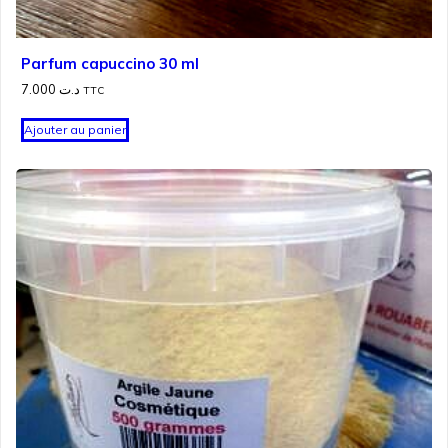
Parfum capuccino 30 ml
7.000
د.ت
TTC
Ajouter au panier