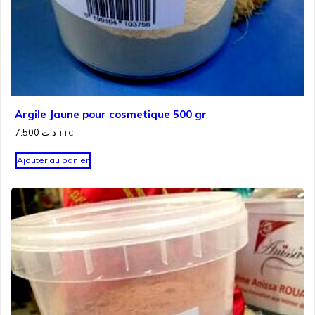
Argile Jaune pour cosmetique 500 gr
7.500
د.ت
TTC
Ajouter au panier