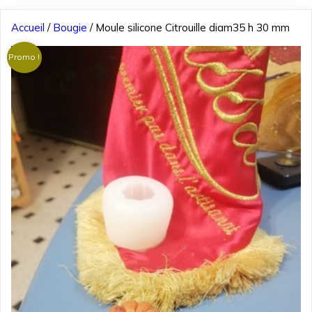
Accueil
/
Bougie
/ Moule silicone Citrouille diam35 h 30 mm
Promo !