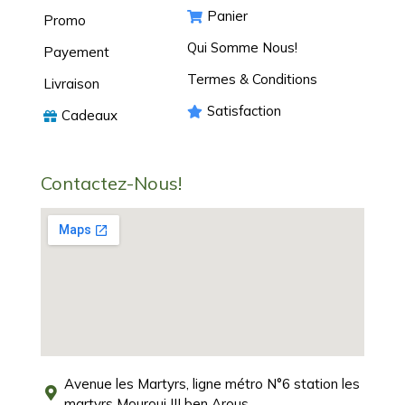
Panier
Promo
Qui Somme Nous!
Payement
Termes & Conditions
Livraison
Satisfaction
Cadeaux
Contactez-Nous!
Avenue les Martyrs, ligne métro N°6 station les
martyrs Mourouj III ben Arous