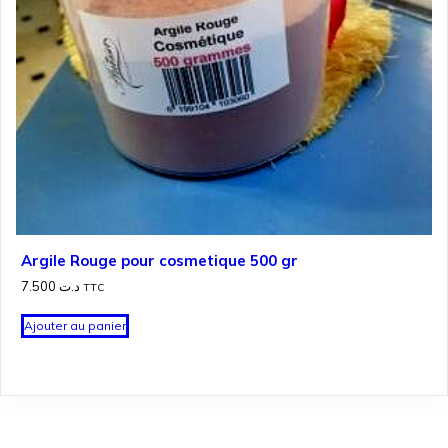
Argile Rouge pour cosmetique 500 gr
7.500
د.ت
TTC
Ajouter au panier