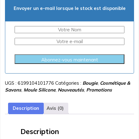
Envoyer un e-mail lorsque le stock est disponible
Abonnez-vous maintenant
UGS :
6199104101776
Catégories :
Bougie
,
Cosmétique &
Savons
,
Moule Silicone
,
Nouveautés
,
Promotions
Description
Avis (0)
Description