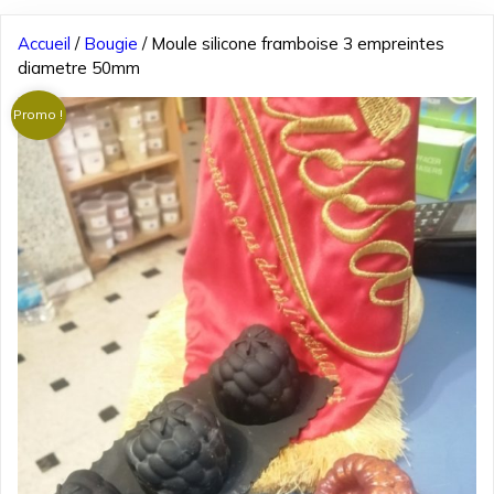
Accueil
/
Bougie
/ Moule silicone framboise 3 empreintes
diametre 50mm
Promo !