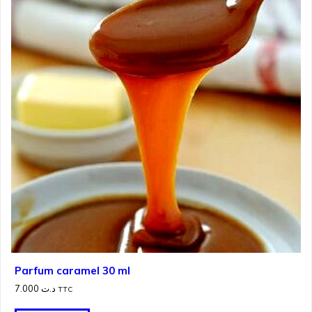
Parfum caramel 30 ml
7.000
د.ت
TTC