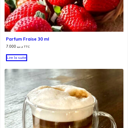
Parfum Fraise 30 ml
7.000
د.ت
TTC
Lire la suite