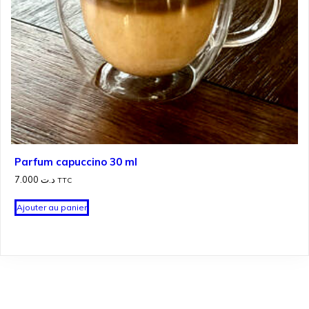
Parfum capuccino 30 ml
7.000
د.ت
TTC
Ajouter au panier