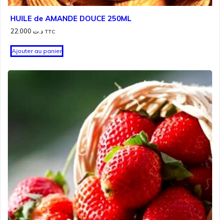
HUILE de AMANDE DOUCE 250ML
22.000
د.ت
TTC
Ajouter au panier