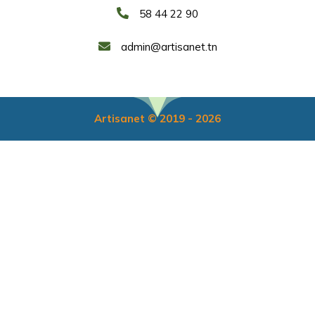
58 44 22 90
admin@artisanet.tn
Artisanet © 2019 - 2026