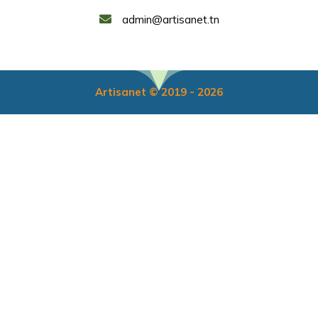
admin@artisanet.tn
Artisanet © 2019 - 2026