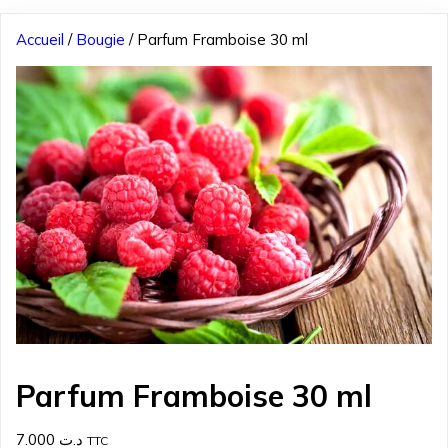
Accueil
/
Bougie
/ Parfum Framboise 30 ml
Parfum Framboise 30 ml
7.000
د.ت
TTC