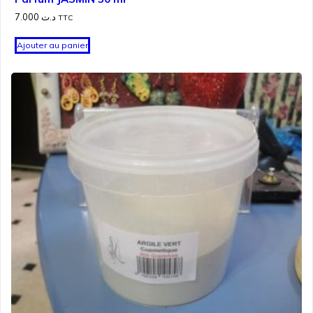
7.000
د.ت
TTC
Ajouter au panier