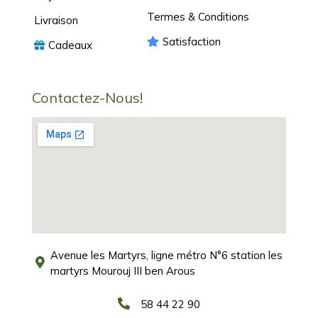
Termes & Conditions
Livraison
Satisfaction
Cadeaux
Contactez-Nous!
Avenue les Martyrs, ligne métro N°6 station les
martyrs Mourouj III ben Arous
58 44 22 90