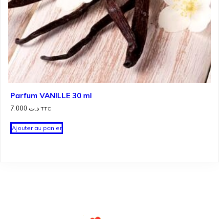
Parfum VANILLE 30 ml
7.000
د.ت
TTC
Ajouter au panier