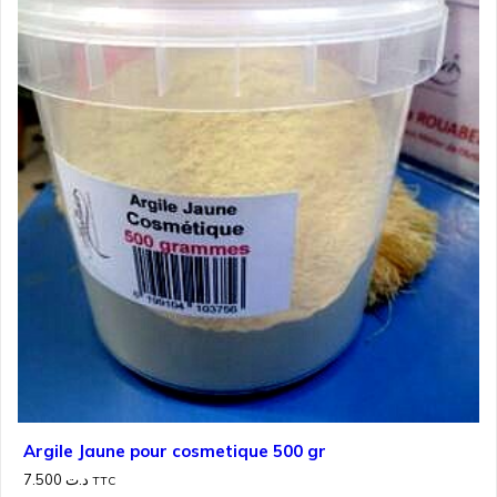
Argile Jaune pour cosmetique 500 gr
7.500
د.ت
TTC