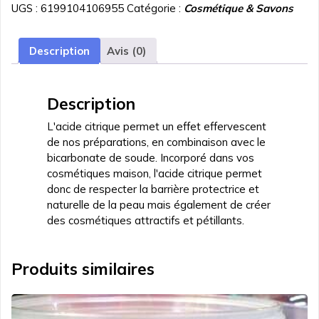
UGS :
6199104106955
Catégorie :
Cosmétique & Savons
Citrique
500
grammes
Description
Avis (0)
Description
L'acide citrique permet un effet effervescent
de nos préparations, en combinaison avec le
bicarbonate de soude. Incorporé dans vos
cosmétiques maison, l'acide citrique permet
donc de respecter la barrière protectrice et
naturelle de la peau mais également de créer
des cosmétiques attractifs et pétillants.
Produits similaires