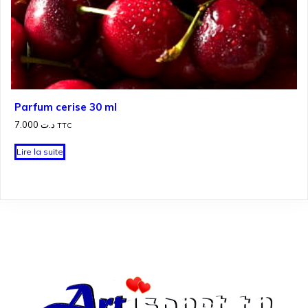
Parfum cerise 30 ml
7.000
د.ت
TTC
Lire la suite