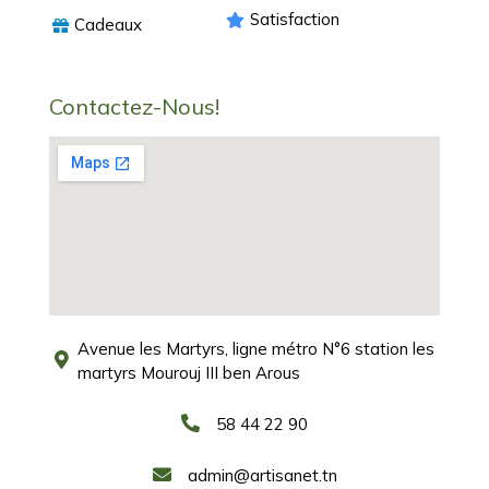
Satisfaction
Cadeaux
Contactez-Nous!
Avenue les Martyrs, ligne métro N°6 station les
martyrs Mourouj III ben Arous
58 44 22 90
admin@artisanet.tn