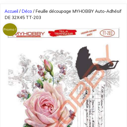
Accueil
/
Déco
/ Feuille découpage MYHOBBY Auto-Adhésif
DE 32X45 TT-203
Promo !