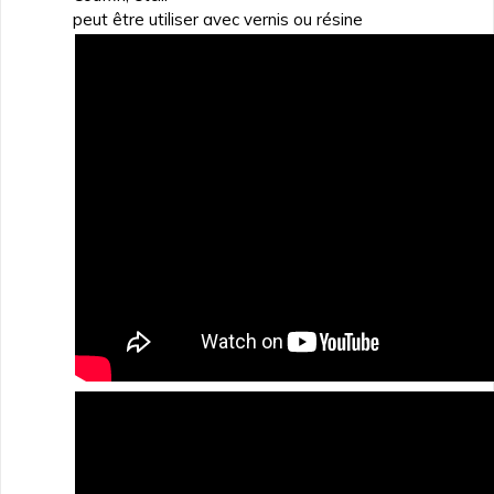
peut être utiliser avec vernis ou résine