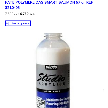
PATE POLYMERE DAS SMART SAUMON 57 gr REF
3210-05
Le
Le
7.500
د.ت
6.750
د.ت
prix
prix
initial
actuel
Ajouter au panier
était :
est :
د.ت 6.750.
د.ت 7.500.