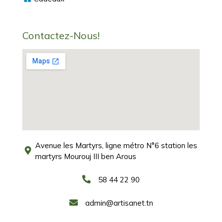
Contactez-Nous!
Avenue les Martyrs, ligne métro N°6 station les
martyrs Mourouj III ben Arous
58 44 22 90
admin@artisanet.tn