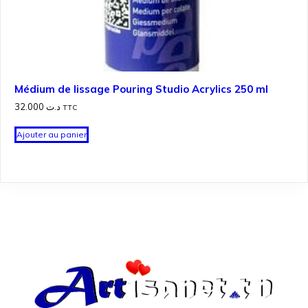
Médium de lissage Pouring Studio Acrylics 250 ml
32.000
د.ت
TTC
Ajouter au panier