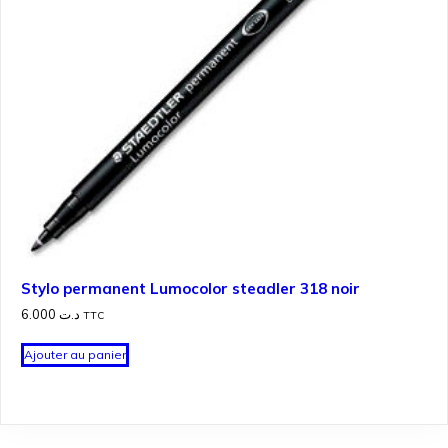
Stylo permanent Lumocolor steadler 318 noir
6.000
د.ت
TTC
Ajouter au panier