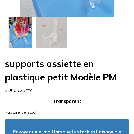
supports assiette en
plastique petit Modèle PM
3.000
د.ت
TTC
Transparent
Rupture de stock
Envoyer un e-mail lorsque le stock est disponible