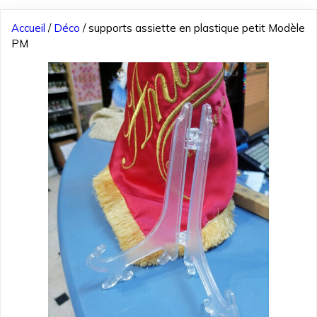
Accueil
/
Déco
/ supports assiette en plastique petit Modèle
PM