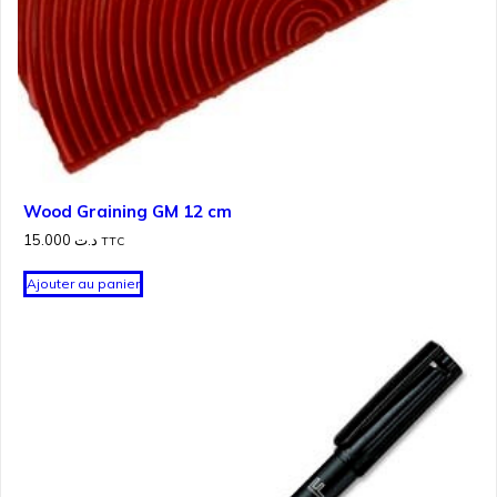
Wood Graining GM 12 cm
15.000
د.ت
TTC
Ajouter au panier