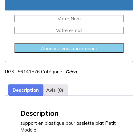
Abonnez-vous maintenant
UGS :
56141576
Catégorie :
Déco
Description
Avis (0)
Description
support en plastique pour assiette plat Petit
Modèle