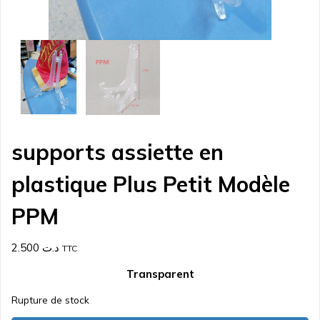
supports assiette en
plastique Plus Petit Modèle
PPM
2.500
د.ت
TTC
Transparent
Rupture de stock