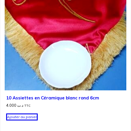
10 Assiettes en Céramique blanc rond 6cm
4.000
د.ت
TTC
Ajouter au panier