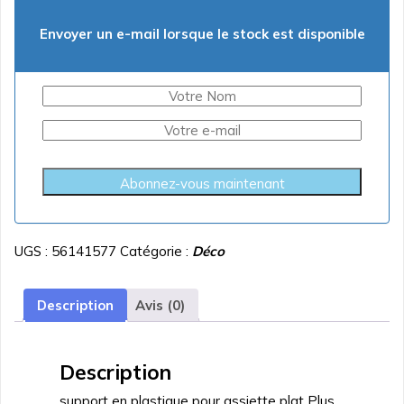
Envoyer un e-mail lorsque le stock est disponible
Abonnez-vous maintenant
UGS :
56141577
Catégorie :
Déco
Description
Avis (0)
Description
support en plastique pour assiette plat Plus