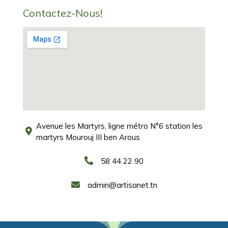
Contactez-Nous!
Avenue les Martyrs, ligne métro N°6 station les
martyrs Mourouj III ben Arous
58 44 22 90
admin@artisanet.tn