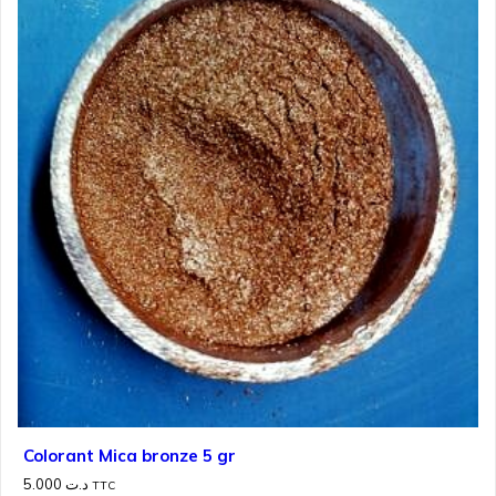
Colorant Mica bronze 5 gr
5.000
د.ت
TTC