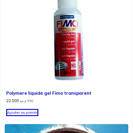
Polymere liquide gel Fimo transparent
22.000
د.ت
TTC
Ajouter au panier