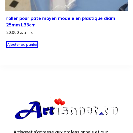
roller pour pate moyen modele en plastique diam
25mm L33cm
20.000
د.ت
TTC
Ajouter au panier
Artisanet s'adresse aux professionnels et aux