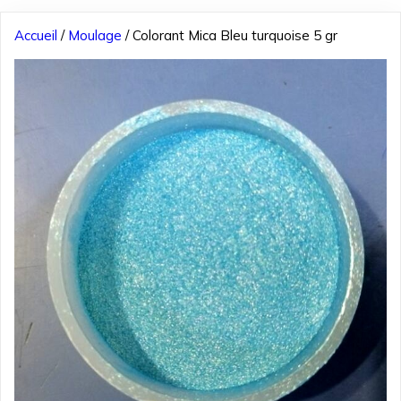
Accueil
/
Moulage
/ Colorant Mica Bleu turquoise 5 gr