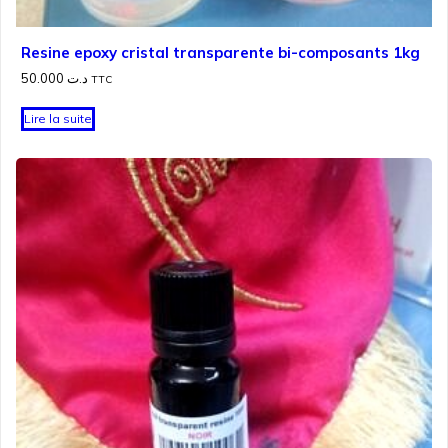
Resine epoxy cristal transparente bi-composants 1kg
50.000
د.ت
TTC
Lire la suite