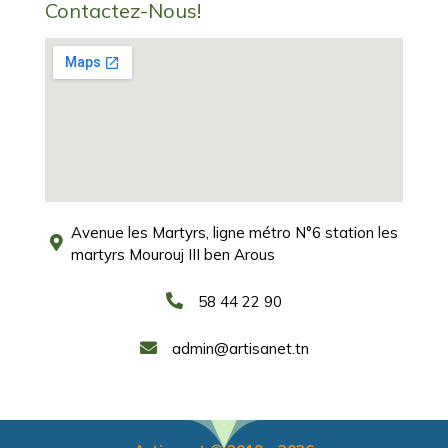
Contactez-Nous!
Avenue les Martyrs, ligne métro N°6 station les
martyrs Mourouj III ben Arous
58 44 22 90
admin@artisanet.tn