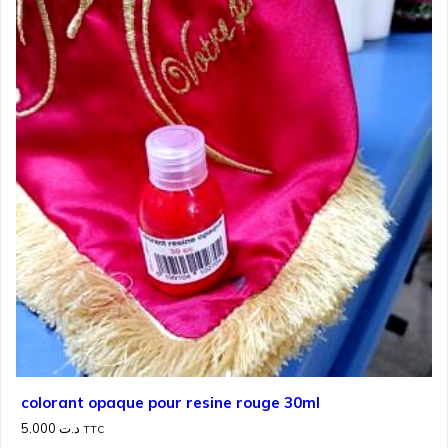
colorant opaque pour resine rouge 30ml
5.000
د.ت
TTC