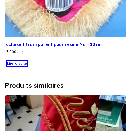
colorant transparent pour resine Noir 10 ml
3.000
د.ت
TTC
Lire la suite
Produits similaires