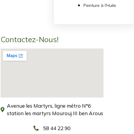
Peinture à l'Huile
Contactez-Nous!
Avenue les Martyrs, ligne métro N°6
station les martyrs Mourouj III ben Arous
58 44 22 90