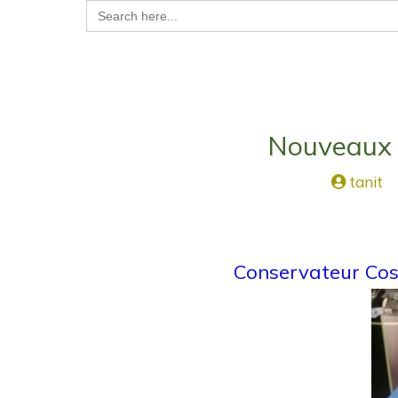
Search
for:
Nouveaux 
tanit
Conservateur Cos