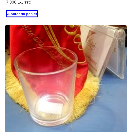
7.000
د.ت
TTC
Ajouter au panier