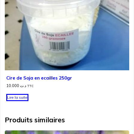
Cire de Soja en ecailles 250gr
10.000
د.ت
TTC
Lire la suite
Produits similaires