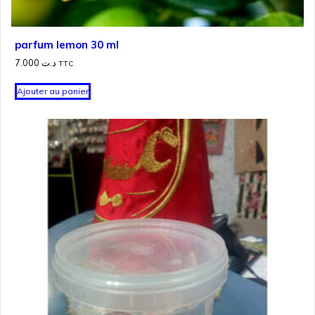
parfum lemon 30 ml
7.000
د.ت
TTC
Ajouter au panier