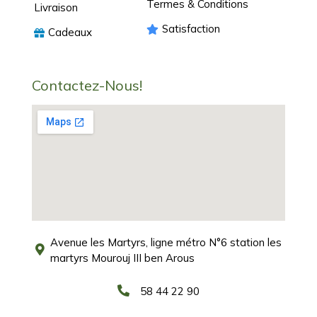
Termes & Conditions
Livraison
Satisfaction
Cadeaux
Contactez-Nous!
Avenue les Martyrs, ligne métro N°6 station les
martyrs Mourouj III ben Arous
58 44 22 90