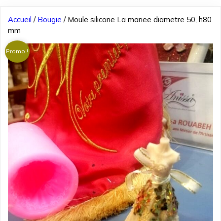
Accueil
/
Bougie
/ Moule silicone La mariee diametre 50, h80
mm
Promo !