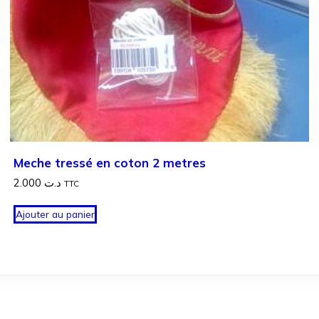
Meche tressé en coton 2 metres
2.000
د.ت
TTC
Ajouter au panier