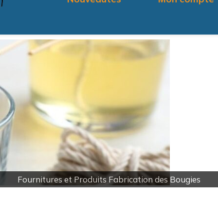
Payement en ligne par carte bancaire ou Postal