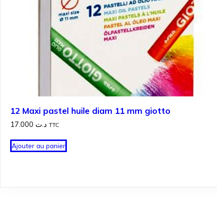
12 Maxi pastel huile diam 11 mm giotto
17.000
د.ت
TTC
Ajouter au panier