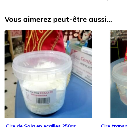
Vous aimerez peut-être aussi…
Cire de Soja en ecailles 250gr
Cire trans