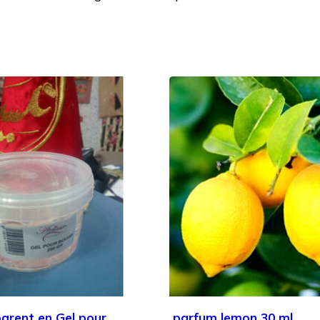
parent en Gel pour
parfum lemon 30 ml