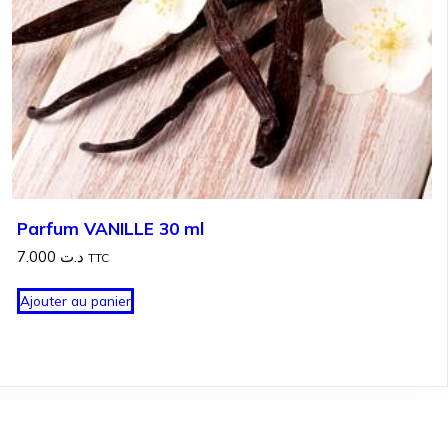
Parfum VANILLE 30 ml
7.000
د.ت
TTC
Ajouter au panier