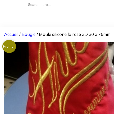
Search
for:
Accueil
/
Bougie
/ Moule silicone la rose 3D 30 x 75mm
Promo !