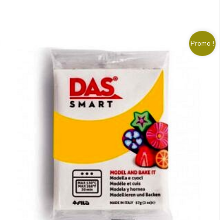
Promo !