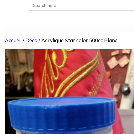
Search
for:
Accueil
/
Déco
/ Acrylique Star color 500cc Blanc