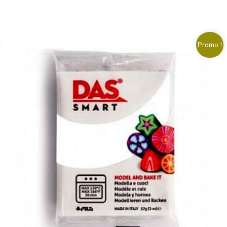
Promo !