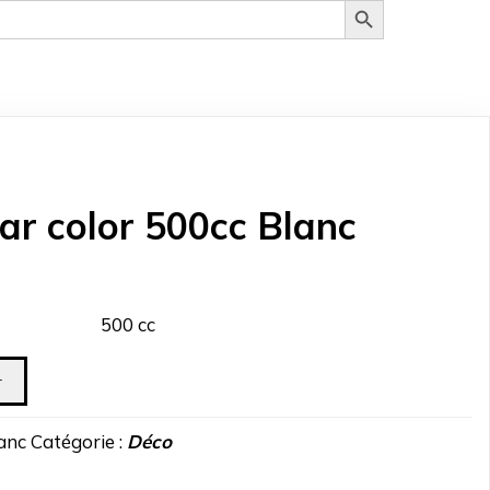
ar color 500cc Blanc
500 cc
r
anc
Catégorie :
Déco