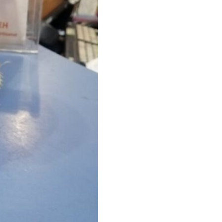
500cc
Blanc