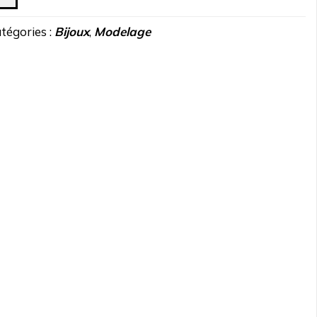
tégories :
Bijoux
,
Modelage