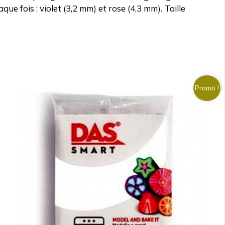
e fois : violet (3,2 mm) et rose (4,3 mm). Taille
Promo !