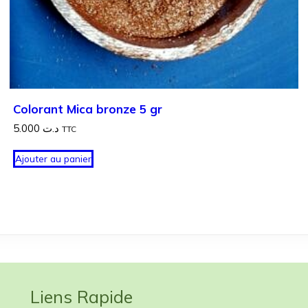
Colorant Mica bronze 5 gr
5.000
د.ت
TTC
Ajouter au panier
Liens Rapide