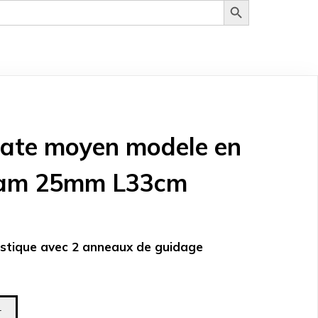
 pate moyen modele en
diam 25mm L33cm
astique avec 2 anneaux de guidage
r