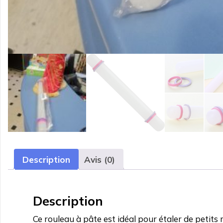
Description
Avis (0)
Description
Ce rouleau à pâte est idéal pour étaler de petit