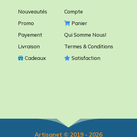
Nouveautés
Compte
Promo
Panier
Payement
Qui Somme Nous!
Livraison
Termes & Conditions
Cadeaux
Satisfaction
Artisanet © 2019 - 2026