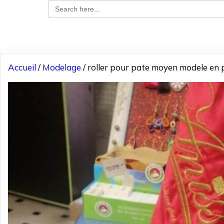
Search
for:
Accueil
/
Modelage
/ roller pour pate moyen modele en