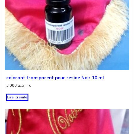
colorant transparent pour resine Noir 10 ml
3.000
د.ت
TTC
Lire la suite