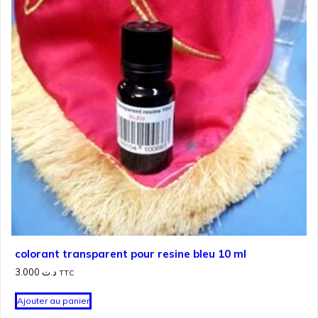
colorant transparent pour resine bleu 10 ml
3.000
د.ت
TTC
Ajouter au panier