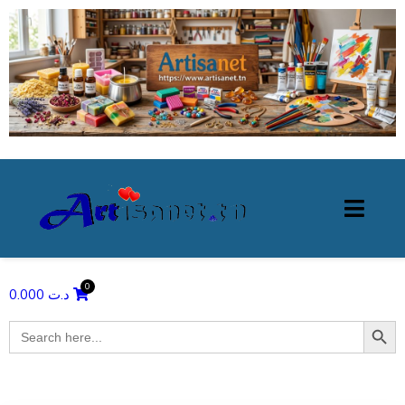
0.000
د.ت
Search Butto
Search
for: