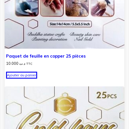
Paquet de feuille en copper 25 pièces
10.000
د.ت
TTC
Ajouter au panier