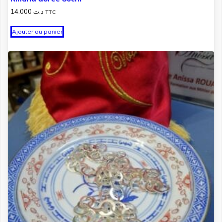
14.000
د.ت
TTC
Ajouter au panier