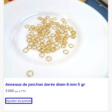
Anneaux de jonction dorée diam 6 mm 5 gr
3.000
د.ت
TTC
Ajouter au panier