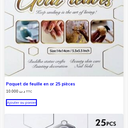
Paquet de feuille en or 25 pièces
10.000
د.ت
TTC
Ajouter au panier