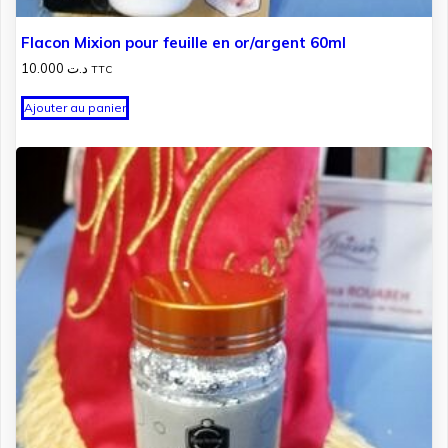
Flacon Mixion pour feuille en or/argent 60ml
10.000
د.ت
TTC
Ajouter au panier