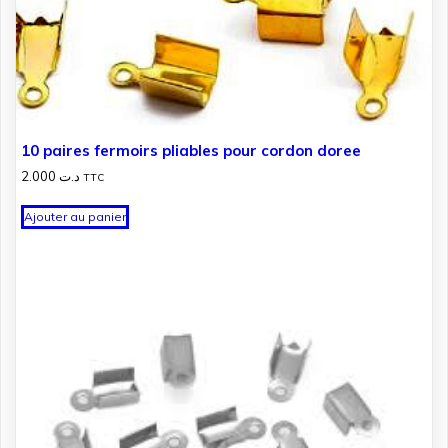
10 paires fermoirs pliables pour cordon doree
2.000
د.ت
TTC
Ajouter au panier