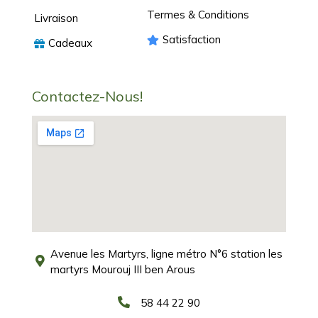
Termes & Conditions
Livraison
Satisfaction
Cadeaux
Contactez-Nous!
Avenue les Martyrs, ligne métro N°6 station les
martyrs Mourouj III ben Arous
58 44 22 90