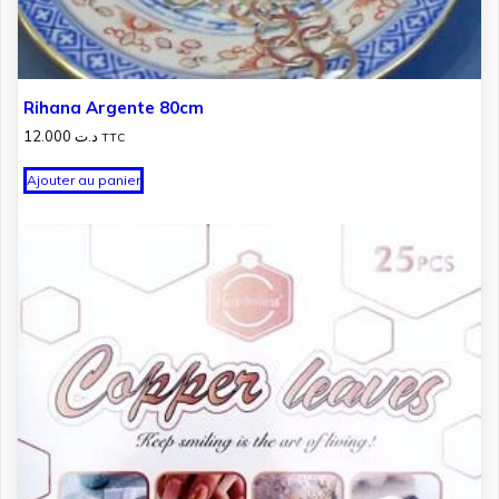
Rihana Argente 80cm
12.000
د.ت
TTC
Ajouter au panier