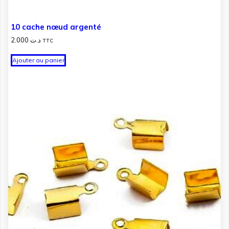
10 cache nœud argenté
2.000
د.ت
TTC
Ajouter au panier