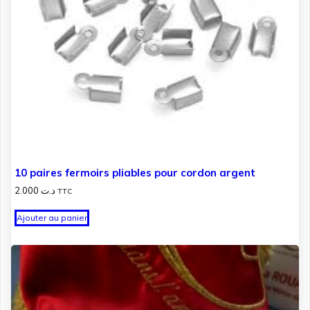
10 paires fermoirs pliables pour cordon argent
2.000
د.ت
TTC
Ajouter au panier