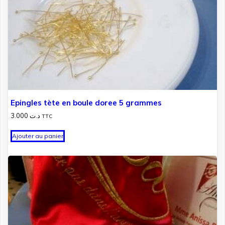
Epingles tète en boule doree 5 grammes
3.000
د.ت
TTC
Ajouter au panier