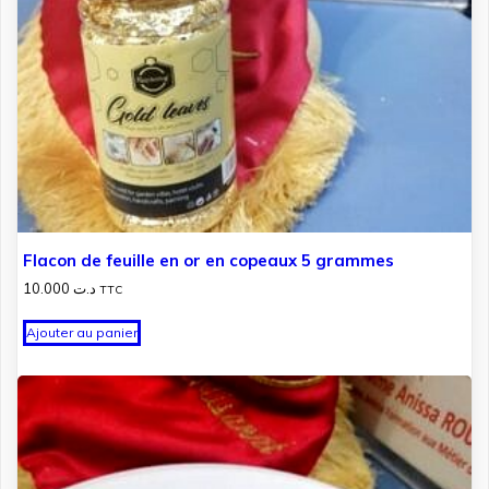
Flacon de feuille en or en copeaux 5 grammes
10.000
د.ت
TTC
Ajouter au panier