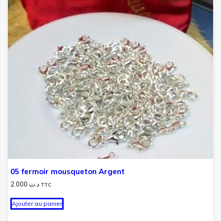
05 fermoir mousqueton Argent
2.000
د.ت
TTC
Ajouter au panier