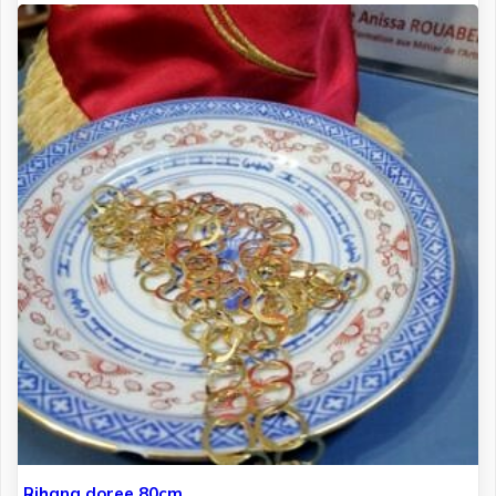
Rihana doree 80cm