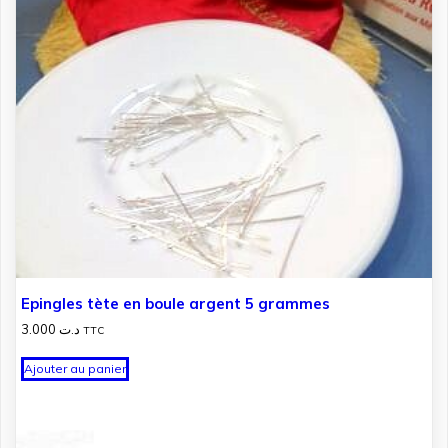
Epingles tète en boule argent 5 grammes
3.000
د.ت
TTC
Ajouter au panier