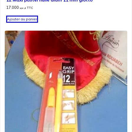
17.000
د.ت
TTC
Ajouter au panier