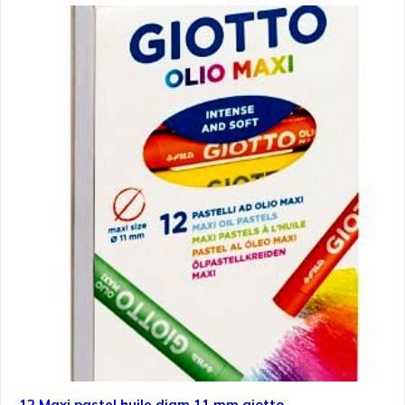
12 Maxi pastel huile diam 11 mm giotto