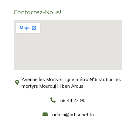
Contactez-Nous!
Avenue les Martyrs, ligne métro N°6 station les
martyrs Mourouj III ben Arous
58 44 22 90
admin@artisanet.tn