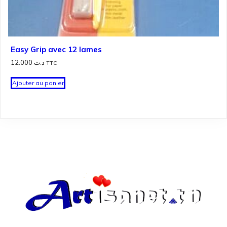
Easy Grip avec 12 lames
12.000
د.ت
TTC
Ajouter au panier