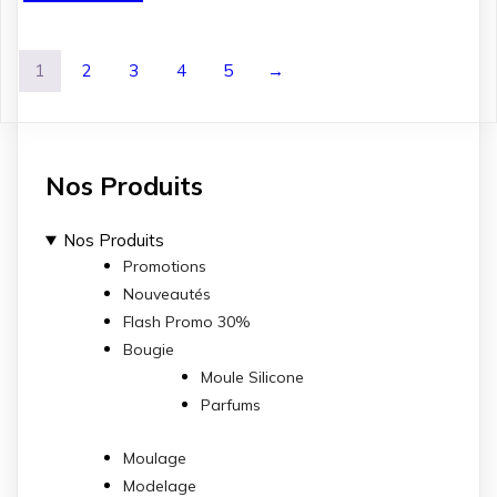
était :
est :
د.ت 7.200.
د.ت 8.000.
1
2
3
4
5
→
Nos Produits
Nos Produits
Promotions
Nouveautés
Flash Promo 30%
Bougie
Moule Silicone
Parfums
Moulage
Modelage