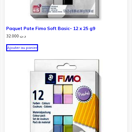
Paquet Pate Fimo Soft Basic- 12 x 25 g9
32.000
د.ت
Ajouter au panier