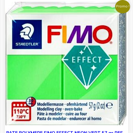
د.ت 7.200.
د.ت 8.000.
Promo !
PATE POLYMERE FIMO EFFECT NEON VERT 57 gr REF