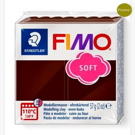
د.ت 7.200.
د.ت 8.000.
Promo !