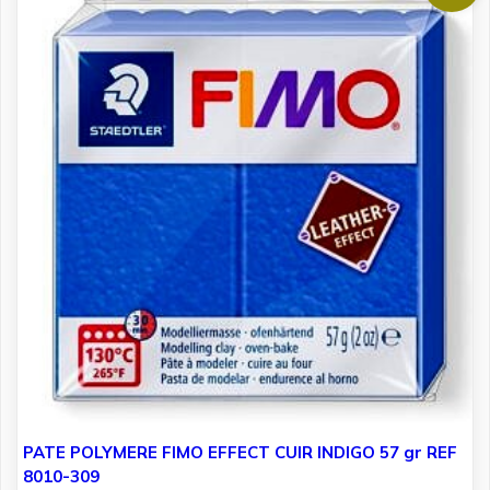
PATE POLYMERE FIMO EFFECT CUIR INDIGO 57 gr REF
8010-309