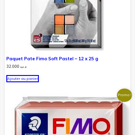
Paquet Pate Fimo Soft Pastel – 12 x 25 g
32.000
د.ت
Ajouter au panier
Promo !