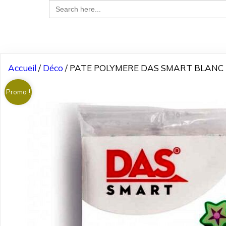
Search
for:
Accueil
/
Déco
/ PATE POLYMERE DAS SMART BLANC 5
Promo !