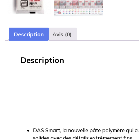
Description
Avis (0)
Description
DAS Smart, la nouvelle pâte polymère qui cui
solides avec des détails extrêmement fins.