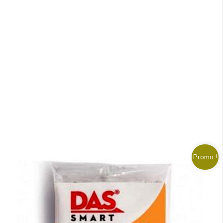
Promo !