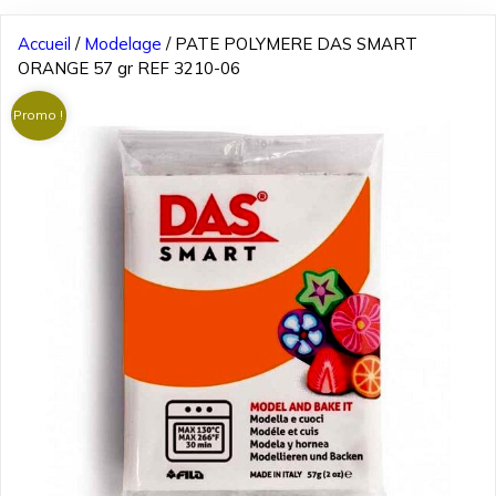
Accueil
/
Modelage
/ PATE POLYMERE DAS SMART
ORANGE 57 gr REF 3210-06
Promo !