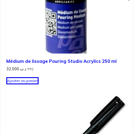
Médium de lissage Pouring Studio Acrylics 250 ml
32.000
د.ت
TTC
Ajouter au panier