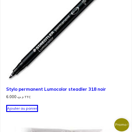
Stylo permanent Lumocolor steadler 318 noir
6.000
د.ت
TTC
Ajouter au panier
Promo !