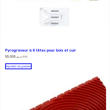
Pyrograveur à 6 têtes pour bois et cuir
55.000
د.ت
TTC
Ajouter au panier