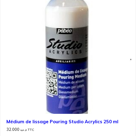
Médium de lissage Pouring Studio Acrylics 250 ml
32.000
د.ت
TTC