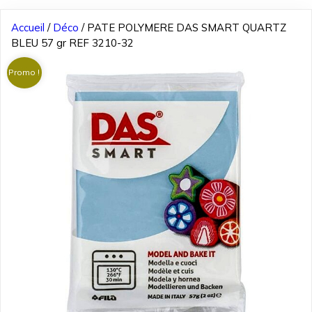
Accueil
/
Déco
/ PATE POLYMERE DAS SMART QUARTZ
BLEU 57 gr REF 3210-32
Promo !