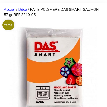
Accueil
/
Déco
/ PATE POLYMERE DAS SMART SAUMON
57 gr REF 3210-05
Promo !