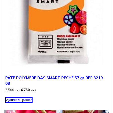
PATE POLYMERE DAS SMART PECHE 57 gr REF 3210-
08
Le
Le
7.500
د.ت
6.750
د.ت
prix
prix
initial
actuel
Ajouter au panier
était :
est :
د.ت 6.750.
د.ت 7.500.