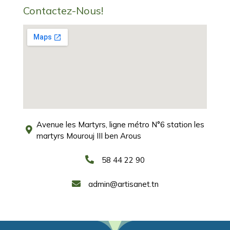
Contactez-Nous!
Avenue les Martyrs, ligne métro N°6 station les
martyrs Mourouj III ben Arous
58 44 22 90
admin@artisanet.tn