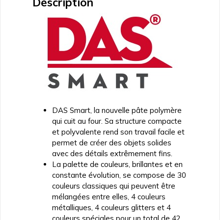
Description
3216-
02
DAS Smart, la nouvelle pâte polymère
qui cuit au four. Sa structure compacte
et polyvalente rend son travail facile et
permet de créer des objets solides
avec des détails extrêmement fins.
La palette de couleurs, brillantes et en
constante évolution, se compose de 30
couleurs classiques qui peuvent être
mélangées entre elles, 4 couleurs
métalliques, 4 couleurs glitters et 4
couleurs spéciales pour un total de 42