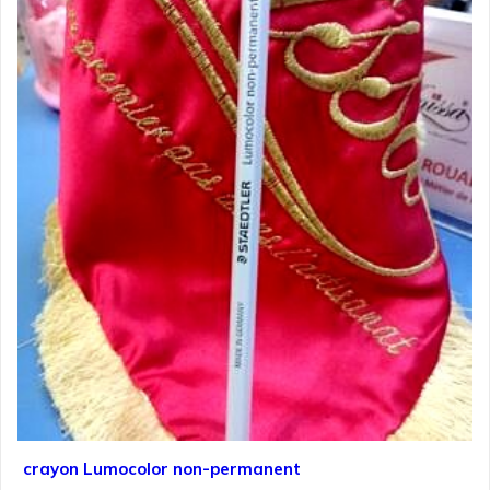
crayon Lumocolor non-permanent